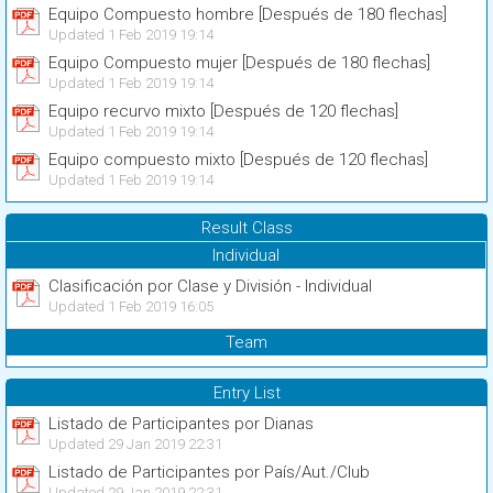
Equipo Compuesto hombre [Después de 180 flechas]
Updated 1 Feb 2019 19:14
Equipo Compuesto mujer [Después de 180 flechas]
Updated 1 Feb 2019 19:14
Equipo recurvo mixto [Después de 120 flechas]
Updated 1 Feb 2019 19:14
Equipo compuesto mixto [Después de 120 flechas]
Updated 1 Feb 2019 19:14
Result Class
Individual
Clasificación por Clase y División - Individual
Updated 1 Feb 2019 16:05
Team
Entry List
Listado de Participantes por Dianas
Updated 29 Jan 2019 22:31
Listado de Participantes por País/Aut./Club
Updated 29 Jan 2019 22:31