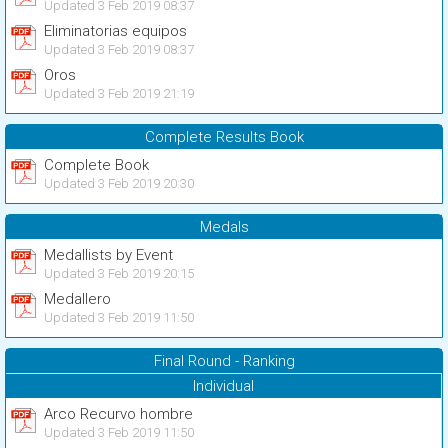
Updated 3 Feb 2019 08:37
Eliminatorias equipos
Updated 3 Feb 2019 08:37
Oros
Updated 3 Feb 2019 21:19
Complete Results Book
Complete Book
Updated 3 Feb 2019 20:30
Medals
Medallists by Event
Updated 3 Feb 2019 20:15
Medallero
Updated 3 Feb 2019 11:50
Final Round - Ranking
Individual
Arco Recurvo hombre
Updated 3 Feb 2019 11:50