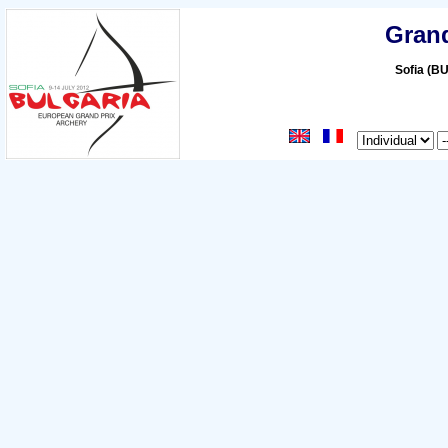
Grand
Sofia (BU