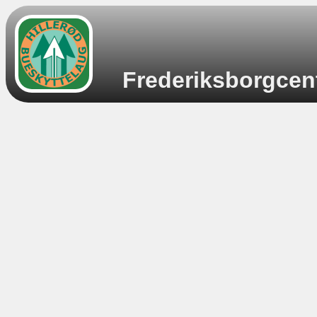
Frederiksborgcent