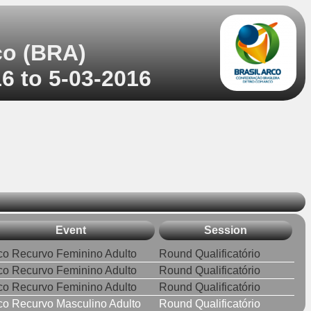
co (BRA)
16 to 5-03-2016
Event
Session
co Recurvo Feminino Adulto
Round Qualificatório
co Recurvo Feminino Adulto
Round Qualificatório
co Recurvo Feminino Adulto
Round Qualificatório
co Recurvo Masculino Adulto
Round Qualificatório