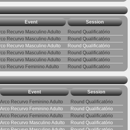
Event
Session
rco Recurvo Masculino Adulto
Round Qualificatório
rco Recurvo Masculino Adulto
Round Qualificatório
rco Recurvo Masculino Adulto
Round Qualificatório
rco Recurvo Masculino Adulto
Round Qualificatório
rco Recurvo Masculino Adulto
Round Qualificatório
rco Recurvo Feminino Adulto
Round Qualificatório
Event
Session
Arco Recurvo Feminino Adulto
Round Qualificatório
Arco Recurvo Feminino Adulto
Round Qualificatório
Arco Recurvo Feminino Adulto
Round Qualificatório
Arco Recurvo Masculino Adulto
Round Qualificatório
Arco Recurvo Masculino Adulto
Round Qualificatório