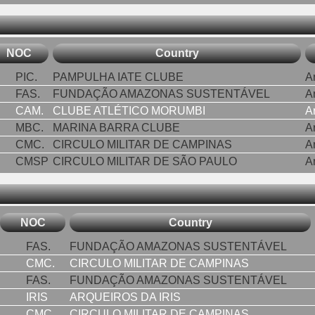
NOC
Country
PIC.
PAMPULHA IATE CLUBE
A
FAS.
FUNDAÇÃO AMAZONAS SUSTENTÁVEL
A
CAM.
CLUBE ATLÉTICO MORUMBI
A
MBC.
MARINA BARRA CLUBE
A
CMC.
CIRCULO MILITAR DE CAMPINAS
A
CMSP
CIRCULO MILITAR DE SÃO PAULO
A
NOC
Country
FAS.
FUNDAÇÃO AMAZONAS SUSTENTÁVEL
CMC.
CIRCULO MILITAR DE CAMPINAS
FAS.
FUNDAÇÃO AMAZONAS SUSTENTÁVEL
IRIS
ARQUEIROS DA IRIS
CMC.
CIRCULO MILITAR DE CAMPINAS