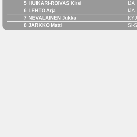
5
HUIKARI-ROIVAS Kirsi
IJA
6
LEHTO Arja
IJA
7
NEVALAINEN Jukka
KY
8
JARKKO Matti
SI-