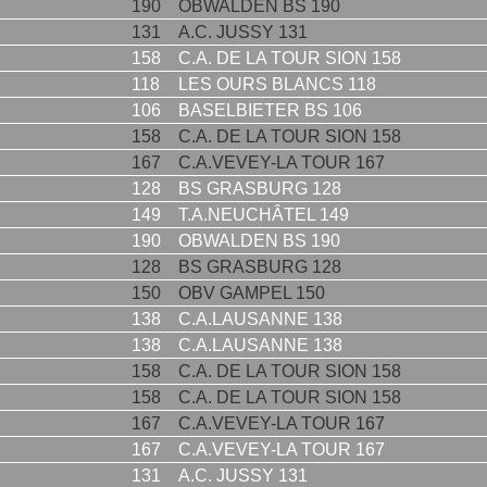
190
OBWALDEN BS 190
131
A.C. JUSSY 131
158
C.A. DE LA TOUR SION 158
118
LES OURS BLANCS 118
106
BASELBIETER BS 106
158
C.A. DE LA TOUR SION 158
167
C.A.VEVEY-LA TOUR 167
128
BS GRASBURG 128
149
T.A.NEUCHÂTEL 149
190
OBWALDEN BS 190
128
BS GRASBURG 128
150
OBV GAMPEL 150
138
C.A.LAUSANNE 138
138
C.A.LAUSANNE 138
158
C.A. DE LA TOUR SION 158
158
C.A. DE LA TOUR SION 158
167
C.A.VEVEY-LA TOUR 167
167
C.A.VEVEY-LA TOUR 167
131
A.C. JUSSY 131