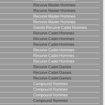
Recurve Master Hommes
Recurve Master Hommes
Recurve Master Hommes
Recurve Master Hommes
Guests Recurve Cadet Hommes
Recurve Cadet Hommes
Recurve Cadet Hommes
Recurve Cadet Hommes
Recurve Cadet Hommes
Recurve Cadet Hommes
Recurve Cadet Hommes
Recurve Cadet Dames
Recurve Cadet Dames
Recurve Cadet Dames
Compound Hommes
Compound Hommes
Compound Hommes
Compound Hommes