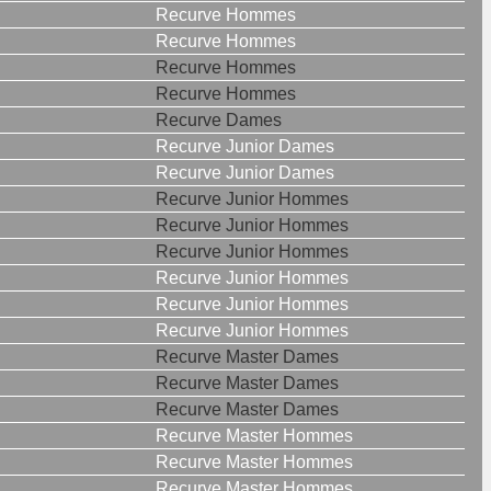
Recurve Hommes
Recurve Hommes
Recurve Hommes
Recurve Hommes
Recurve Dames
Recurve Junior Dames
Recurve Junior Dames
Recurve Junior Hommes
Recurve Junior Hommes
Recurve Junior Hommes
Recurve Junior Hommes
Recurve Junior Hommes
Recurve Junior Hommes
Recurve Master Dames
Recurve Master Dames
Recurve Master Dames
Recurve Master Hommes
Recurve Master Hommes
Recurve Master Hommes