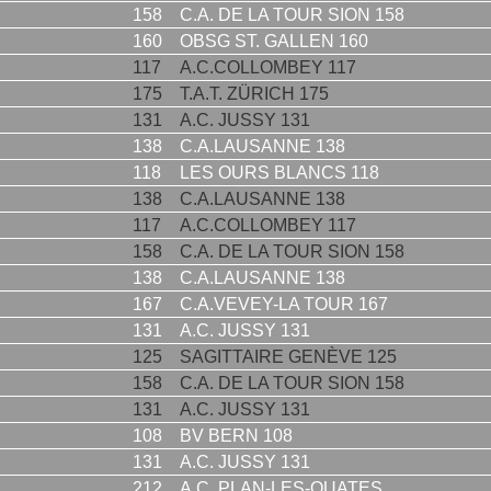
158
C.A. DE LA TOUR SION 158
160
OBSG ST. GALLEN 160
117
A.C.COLLOMBEY 117
175
T.A.T. ZÜRICH 175
131
A.C. JUSSY 131
138
C.A.LAUSANNE 138
118
LES OURS BLANCS 118
138
C.A.LAUSANNE 138
117
A.C.COLLOMBEY 117
158
C.A. DE LA TOUR SION 158
138
C.A.LAUSANNE 138
167
C.A.VEVEY-LA TOUR 167
131
A.C. JUSSY 131
125
SAGITTAIRE GENÈVE 125
158
C.A. DE LA TOUR SION 158
131
A.C. JUSSY 131
108
BV BERN 108
131
A.C. JUSSY 131
212
A.C. PLAN-LES-OUATES