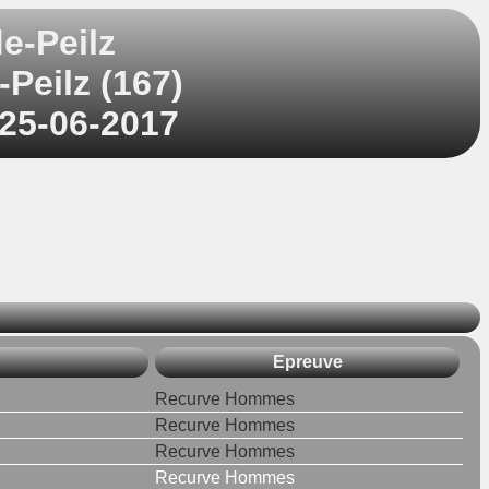
e-Peilz
Peilz (167)
 25-06-2017
Epreuve
Recurve Hommes
Recurve Hommes
Recurve Hommes
Recurve Hommes