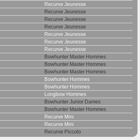
Recurve Jeunesse
Recurve Jeunesse
Recurve Jeunesse
Recurve Jeunesse
Recurve Jeunesse
Recurve Jeunesse
Recurve Jeunesse
Bowhunter Master Hommes
Bowhunter Master Hommes
Bowhunter Master Hommes
Bowhunter Hommes
Bowhunter Hommes
Longbow Hommes
Bowhunter Junior Dames
Bowhunter Master Hommes
Recurve Mini
Recurve Mini
Recurve Piccolo