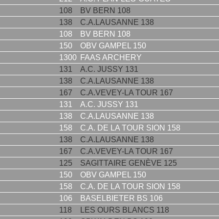
108
BV BERN 108
138
C.A.LAUSANNE 138
108
BV BERN 108
150
OBV GAMPEL 150
1300
FAAS ARCHERY
131
A.C. JUSSY 131
138
C.A.LAUSANNE 138
167
C.A.VEVEY-LA TOUR 167
131
A.C. JUSSY 131
138
C.A.LAUSANNE 138
158
C.A. DE LA TOUR SION 158
138
C.A.LAUSANNE 138
167
C.A.VEVEY-LA TOUR 167
125
SAGITTAIRE GENÈVE 125
150
OBV GAMPEL 150
158
C.A. DE LA TOUR SION 158
106
BASELBIETER BS 106
118
LES OURS BLANCS 118