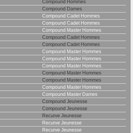
Compound Hommes
Compound Dames
Compound Cadet Hommes
Compound Cadet Hommes
Compound Master Hommes
Compound Cadet Hommes
Compound Cadet Hommes
Compound Master Hommes
Compound Master Hommes
Compound Master Hommes
Compound Master Hommes
Compound Master Hommes
Compound Master Hommes
Compound Master Dames
Compound Jeunesse
Compound Jeunesse
Recurve Jeunesse
Recurve Jeunesse
Recurve Jeunesse