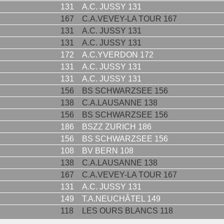
131
A.C. JUSSY 131
167
C.A.VEVEY-LA TOUR 167
131
A.C. JUSSY 131
131
A.C. JUSSY 131
172
A.C.YVERDON 172
131
A.C. JUSSY 131
131
A.C. JUSSY 131
156
BS SCHWARZSEE 156
138
C.A.LAUSANNE 138
156
BS SCHWARZSEE 156
186
BSZZ ZURICH 186
156
BS SCHWARZSEE 156
108
BV BERN 108
138
C.A.LAUSANNE 138
167
C.A.VEVEY-LA TOUR 167
131
A.C. JUSSY 131
149
T.A.NEUCHÂTEL 149
118
LES OURS BLANCS 118