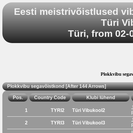
Eesti meistrivõistlused v
Türi V
Türi, from 02-
Plokkvibu segav
Plokkvibu segavõistkond [After 144 Arrows]
Pos.
Country Code
Klubi lühend
1
TYRI2
Türi Vibukool2
2
TYRI3
Türi Vibukool3