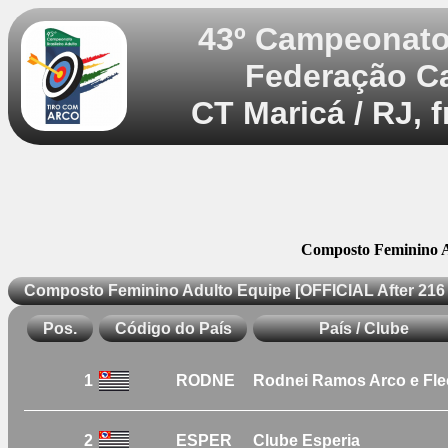
43º Campeonato 
Federação C
CT Maricá / RJ, 
Composto Feminino A
Composto Feminino Adulto Equipe [OFFICIAL After 216
Pos.
Código do País
País / Clube
1
RODNE
Rodnei Ramos Arco e Fl
2
ESPER
Clube Esperia