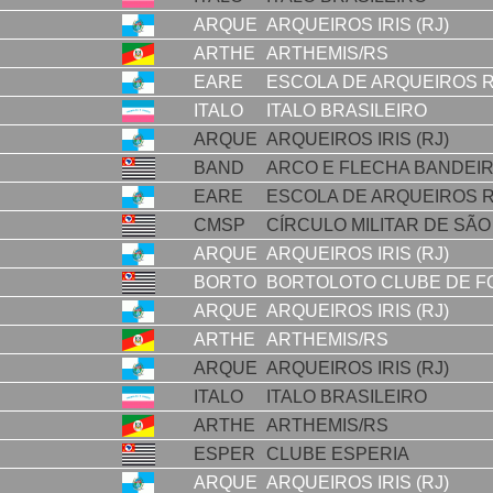
ARQUE
ARQUEIROS IRIS (RJ)
ARTHE
ARTHEMIS/RS
EARE
ESCOLA DE ARQUEIROS 
ITALO
ITALO BRASILEIRO
ARQUE
ARQUEIROS IRIS (RJ)
BAND
ARCO E FLECHA BANDEI
EARE
ESCOLA DE ARQUEIROS 
CMSP
CÍRCULO MILITAR DE SÃO
ARQUE
ARQUEIROS IRIS (RJ)
BORTO
BORTOLOTO CLUBE DE F
ARQUE
ARQUEIROS IRIS (RJ)
ARTHE
ARTHEMIS/RS
ARQUE
ARQUEIROS IRIS (RJ)
ITALO
ITALO BRASILEIRO
ARTHE
ARTHEMIS/RS
ESPER
CLUBE ESPERIA
ARQUE
ARQUEIROS IRIS (RJ)