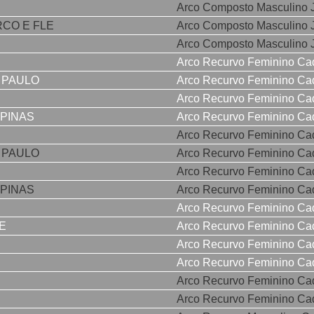
Arco Composto Masculino J
RCO E FLE
Arco Composto Masculino J
Arco Composto Masculino J
Arco Recurvo Feminino Ca
 PAULO
Arco Recurvo Feminino Ca
Arco Recurvo Feminino Ca
MPINAS
Arco Recurvo Feminino Ca
Arco Recurvo Feminino Ca
 PAULO
Arco Recurvo Feminino Ca
Arco Recurvo Feminino Ca
MPINAS
Arco Recurvo Feminino Ca
Arco Recurvo Feminino Ca
E
Arco Recurvo Feminino Ca
Arco Recurvo Feminino Ca
Arco Recurvo Feminino Ca
Arco Recurvo Feminino Ca
Arco Recurvo Feminino Ca