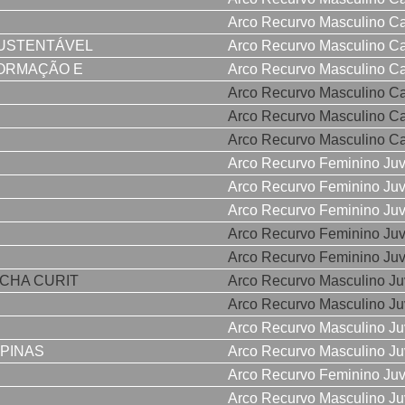
Arco Recurvo Masculino C
USTENTÁVEL
Arco Recurvo Masculino C
ORMAÇÃO E
Arco Recurvo Masculino C
Arco Recurvo Masculino C
Arco Recurvo Masculino C
Arco Recurvo Masculino C
Arco Recurvo Feminino Juv
Arco Recurvo Feminino Juv
Arco Recurvo Feminino Juv
Arco Recurvo Feminino Juv
Arco Recurvo Feminino Juv
CHA CURIT
Arco Recurvo Masculino Ju
Arco Recurvo Masculino Ju
Arco Recurvo Masculino Ju
MPINAS
Arco Recurvo Masculino Ju
Arco Recurvo Feminino Juv
Arco Recurvo Masculino Ju