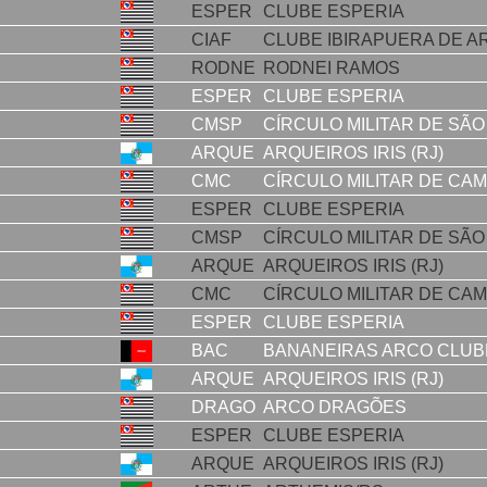
ESPER
CLUBE ESPERIA
CIAF
CLUBE IBIRAPUERA DE A
RODNE
RODNEI RAMOS
ESPER
CLUBE ESPERIA
CMSP
CÍRCULO MILITAR DE SÃO
ARQUE
ARQUEIROS IRIS (RJ)
CMC
CÍRCULO MILITAR DE CA
ESPER
CLUBE ESPERIA
CMSP
CÍRCULO MILITAR DE SÃO
ARQUE
ARQUEIROS IRIS (RJ)
CMC
CÍRCULO MILITAR DE CA
ESPER
CLUBE ESPERIA
BAC
BANANEIRAS ARCO CLUB
ARQUE
ARQUEIROS IRIS (RJ)
DRAGO
ARCO DRAGÕES
ESPER
CLUBE ESPERIA
ARQUE
ARQUEIROS IRIS (RJ)