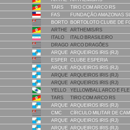
TARS
TIRO COM ARCO RS
FAS
FUNDAÇÃO AMAZONAS S
BORTO
BORTOLOTO CLUBE DE F
ARTHE
ARTHEMIS/RS
ITALO
ITALO BRASILEIRO
DRAGO
ARCO DRAGÕES
ARQUE
ARQUEIROS IRIS (RJ)
ESPER
CLUBE ESPERIA
ARQUE
ARQUEIROS IRIS (RJ)
ARQUE
ARQUEIROS IRIS (RJ)
ARQUE
ARQUEIROS IRIS (RJ)
YELLO
YELLOWBALL ARCO E FLE
TARS
TIRO COM ARCO RS
ARQUE
ARQUEIROS IRIS (RJ)
CMC
CÍRCULO MILITAR DE CA
ARQUE
ARQUEIROS IRIS (RJ)
ARQUE
ARQUEIROS IRIS (RJ)