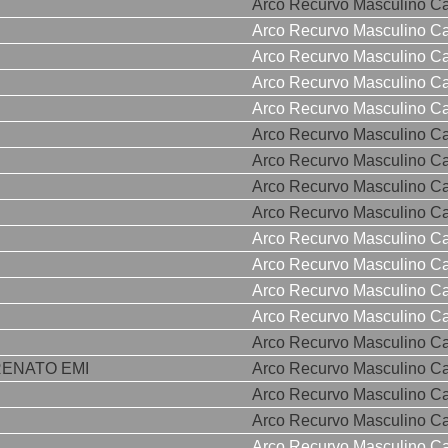
Arco Recurvo Masculino C
Arco Recurvo Masculino C
Arco Recurvo Masculino C
Arco Recurvo Masculino C
Arco Recurvo Masculino C
Arco Recurvo Masculino C
Arco Recurvo Masculino C
Arco Recurvo Masculino C
Arco Recurvo Masculino C
Arco Recurvo Masculino C
Arco Recurvo Masculino C
Arco Recurvo Masculino C
Arco Recurvo Masculino C
Arco Recurvo Masculino C
RENATO EMI
Arco Recurvo Masculino C
Arco Recurvo Masculino C
Arco Recurvo Masculino C
Arco Recurvo Masculino C