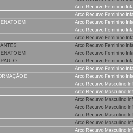
Arco Recurvo Feminino Infa
Arco Recurvo Feminino Infa
RENATO EMI
Arco Recurvo Feminino Infa
Arco Recurvo Feminino Infa
Arco Recurvo Feminino Infa
RANTES
Arco Recurvo Feminino Infa
RENATO EMI
Arco Recurvo Feminino Infa
 PAULO
Arco Recurvo Feminino Infa
Arco Recurvo Feminino Infa
ORMAÇÃO E
Arco Recurvo Feminino Infa
Arco Recurvo Masculino Infa
Arco Recurvo Masculino Infa
Arco Recurvo Masculino Infa
Arco Recurvo Masculino Infa
Arco Recurvo Masculino Infa
Arco Recurvo Masculino Infa
Arco Recurvo Masculino Infa