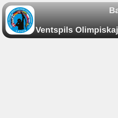
Ba
Ventspils Olimpiskaj