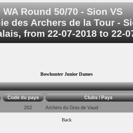
WA Round 50/70 - Sion VS
 des Archers de la Tour - Si
alais, from 22-07-2018 to 22-
Bowhunter Junior Dames
Code du pays
Clubs / Pays
202
Archers du Gros de Vaud
Back