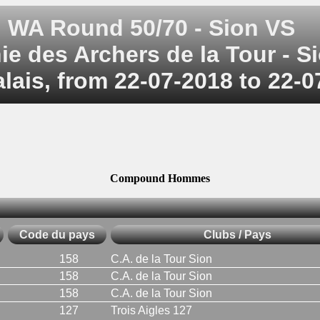
WA Round 50/70 - Sion VS
 des Archers de la Tour - Si
alais, from 22-07-2018 to 22-
Compound Hommes
Code du pays
Clubs / Pays
158
C.A. de la Tour Sion
158
C.A. de la Tour Sion
158
C.A. de la Tour Sion
127
Trois Aigles 127