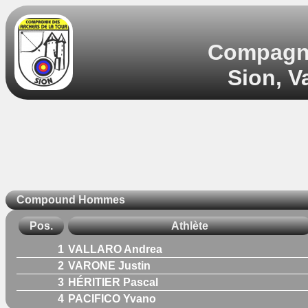
Compagnie
Sion, V
Compound Hommes
Pos.
Athlète
1
VALLARO Andrea
2
VARONE Justin
3
HÉRITIER Pascal
4
PACIFICO Yvano