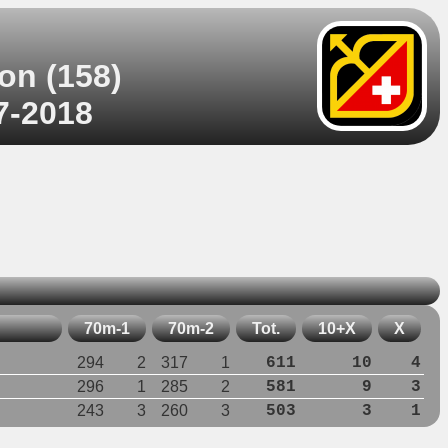
on (158)
07-2018
70m-1
70m-2
Tot.
10+X
X
294
2
317
1
611
10
4
296
1
285
2
581
9
3
243
3
260
3
503
3
1