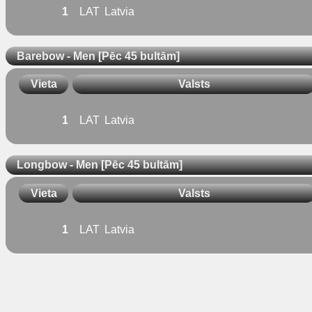
1
LAT
Latvia
Barebow - Men [Pēc 45 bultām]
Vieta
Valsts
1
LAT
Latvia
Longbow - Men [Pēc 45 bultām]
Vieta
Valsts
1
LAT
Latvia