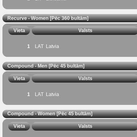
Recurve - Women [Pēc 360 bultām]
Vieta
Valsts
1
LAT
Latvia
Compound - Men [Pēc 45 bultām]
Vieta
Valsts
1
LAT
Latvia
Compound - Women [Pēc 45 bultām]
Vieta
Valsts