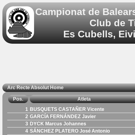
Campionat de Balears d
Club de T
Es Cubells, Eiv
Arc Recte Absolut Home
Pos.
Atleta
1
BUSQUETS CASTAÑER Vicente
2
GARCÍA FERNÁNDEZ Javier
3
DYCK Marcus Johannes
4
SÁNCHEZ PLATERO José Antonio