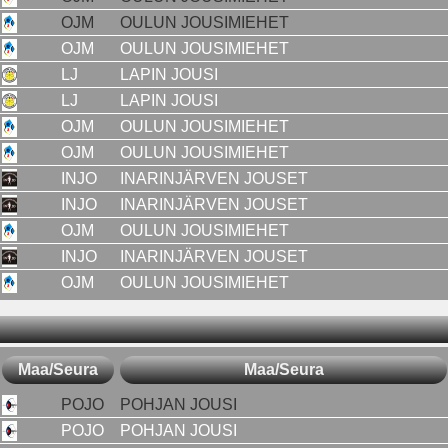
OJM
OULUN JOUSIMIEHET
OJM
OULUN JOUSIMIEHET
LJ
LAPIN JOUSI
LJ
LAPIN JOUSI
OJM
OULUN JOUSIMIEHET
OJM
OULUN JOUSIMIEHET
INJO
INARINJÄRVEN JOUSET
INJO
INARINJÄRVEN JOUSET
OJM
OULUN JOUSIMIEHET
INJO
INARINJÄRVEN JOUSET
OJM
OULUN JOUSIMIEHET
Maa/Seura
Maa/Seura
POJO
POHJAN JOUSI
POJO
POHJAN JOUSI