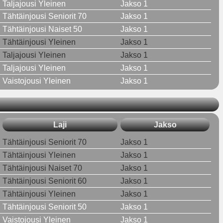
Taljajousi Yleinen
Jakso 1
Tähtäinjousi Seniorit 70
Jakso 1
Tähtäinjousi Naiset 50
Jakso 1
Tähtäinjousi Yleinen
Jakso 1
Taljajousi Yleinen
Jakso 1
Taljajousi Yleinen
Jakso 1
Vaistojousi Yleinen
Jakso 1
Laji
Jakso
Tähtäinjousi Seniorit 70
Jakso 1
Tähtäinjousi Yleinen
Jakso 1
Tähtäinjousi Naiset 70
Jakso 1
Tähtäinjousi Seniorit 60
Jakso 1
Tähtäinjousi Yleinen
Jakso 1
Tähtäinjousi Seniorit 50
Jakso 1
Vaistojousi Yleinen
Jakso 1