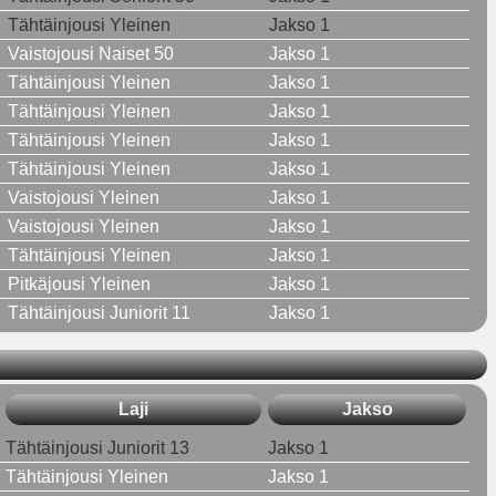
Tähtäinjousi Yleinen
Jakso 1
Vaistojousi Naiset 50
Jakso 1
Tähtäinjousi Yleinen
Jakso 1
Tähtäinjousi Yleinen
Jakso 1
Tähtäinjousi Yleinen
Jakso 1
Tähtäinjousi Yleinen
Jakso 1
Vaistojousi Yleinen
Jakso 1
Vaistojousi Yleinen
Jakso 1
Tähtäinjousi Yleinen
Jakso 1
Pitkäjousi Yleinen
Jakso 1
Tähtäinjousi Juniorit 11
Jakso 1
Laji
Jakso
Tähtäinjousi Juniorit 13
Jakso 1
Tähtäinjousi Yleinen
Jakso 1