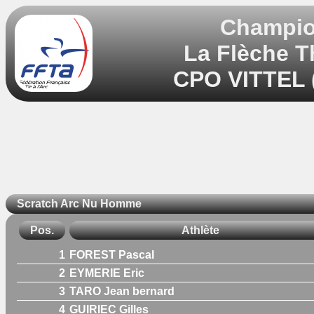
Champion
La Flèche Th
CPO VITTEL (
Scratch Arc Nu Homme
Pos.
Athlète
1
FOREST Pascal
2
EYMERIE Eric
3
TARO Jean bernard
4
GUIRIEC Gilles