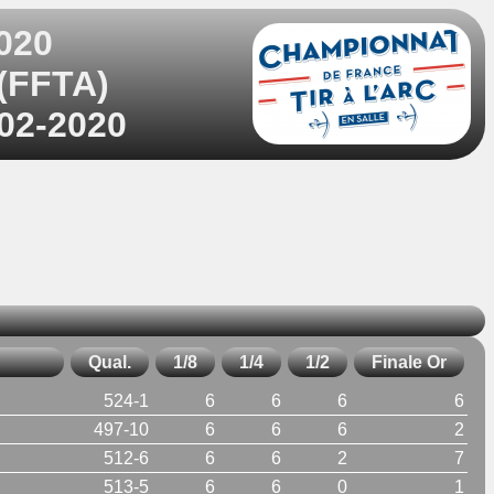
020
 (FFTA)
-02-2020
Qual.
1/8
1/4
1/2
Finale Or
524-1
6
6
6
6
497-10
6
6
6
2
512-6
6
6
2
7
513-5
6
6
0
1