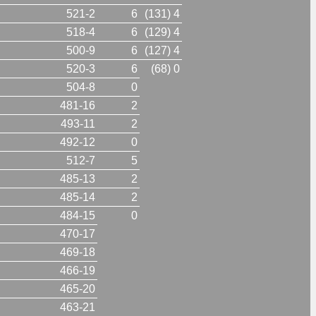
521-2
6
(131) 4
518-4
6
(129) 4
500-9
6
(127) 4
520-3
6
(68) 0
504-8
0
481-16
2
493-11
2
492-12
0
512-7
5
485-13
2
485-14
2
484-15
0
470-17
469-18
466-19
465-20
463-21