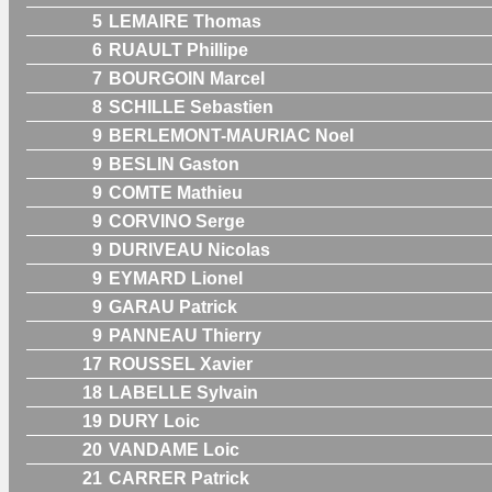
5
LEMAIRE Thomas
6
RUAULT Phillipe
7
BOURGOIN Marcel
8
SCHILLE Sebastien
9
BERLEMONT-MAURIAC Noel
9
BESLIN Gaston
9
COMTE Mathieu
9
CORVINO Serge
9
DURIVEAU Nicolas
9
EYMARD Lionel
9
GARAU Patrick
9
PANNEAU Thierry
17
ROUSSEL Xavier
18
LABELLE Sylvain
19
DURY Loic
20
VANDAME Loic
21
CARRER Patrick