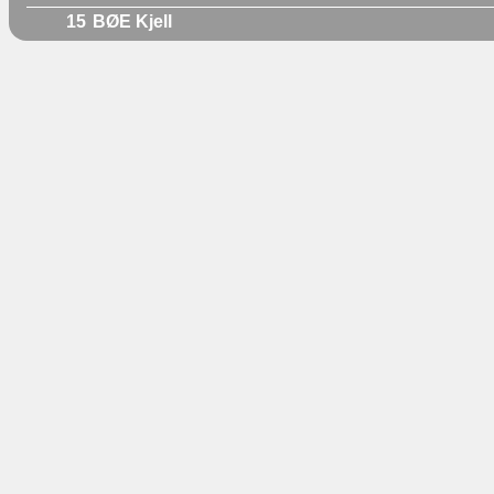
15
BØE Kjell