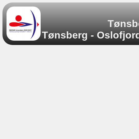
Tønsb
Tønsberg - Oslofjor