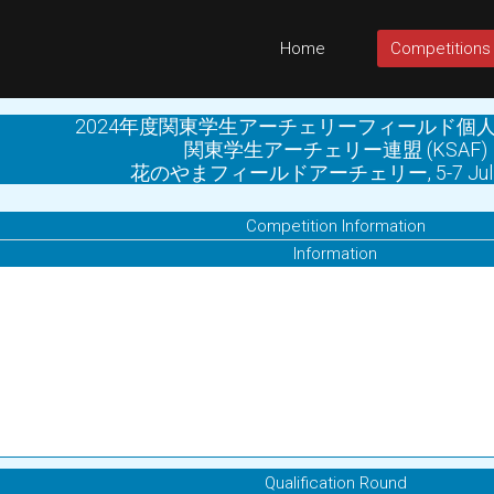
Home
Competitions
2024年度関東学生アーチェリーフィールド個
関東学生アーチェリー連盟 (KSAF)
花のやまフィールドアーチェリー, 5-7 Jul 
Competition Information
Information
Qualification Round