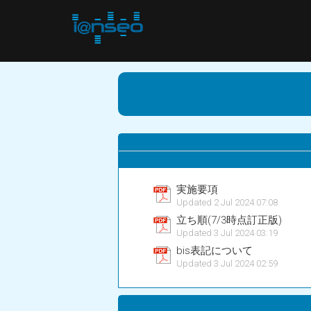
実施要項
Updated 2 Jul 2024 07:08
立ち順(7/3時点訂正版)
Updated 3 Jul 2024 03:19
bis表記について
Updated 3 Jul 2024 02:59