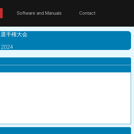
Software and Manuals
Contact
人選手権大会
2024