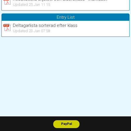
Updated 25 Jan 11:15
Entry List
Deltagarlista sorterad efter klass
Updated 23 Jan 07:58
PayPal