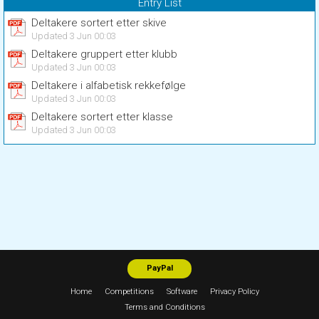
Entry List
Deltakere sortert etter skive
Updated 3 Jun 00:03
Deltakere gruppert etter klubb
Updated 3 Jun 00:03
Deltakere i alfabetisk rekkefølge
Updated 3 Jun 00:03
Deltakere sortert etter klasse
Updated 3 Jun 00:03
PayPal
Home
Competitions
Software
Privacy Policy
Terms and Conditions