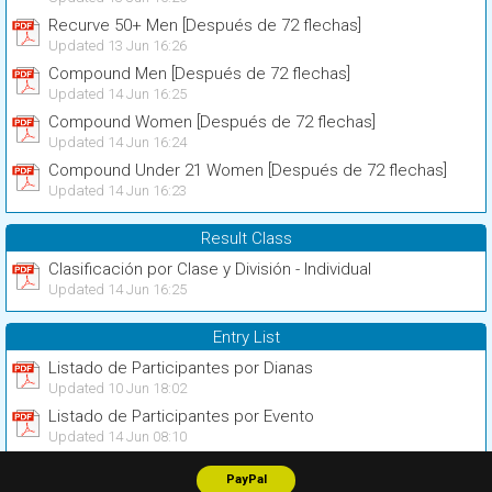
Recurve 50+ Men [Después de 72 flechas]
Updated 13 Jun 16:26
Compound Men [Después de 72 flechas]
Updated 14 Jun 16:25
Compound Women [Después de 72 flechas]
Updated 14 Jun 16:24
Compound Under 21 Women [Después de 72 flechas]
Updated 14 Jun 16:23
Result Class
Clasificación por Clase y División - Individual
Updated 14 Jun 16:25
Entry List
Listado de Participantes por Dianas
Updated 10 Jun 18:02
Listado de Participantes por Evento
Updated 14 Jun 08:10
PayPal