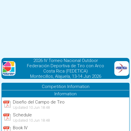
2026 IV Torneo Nacional Outdoor
Federación Deportiva de Tiro con Arco
Costa Rica (FEDETICA)
Montecillos, Alajuela, 13-14 Jun 2026
Competition Information
Information
Diseño del Campo de Tiro
Updated 10 Jun 18:48
Schedule
Updated 10 Jun 18:48
Book IV