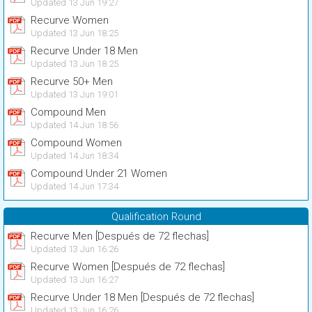
Updated 13 Jun 19:27
Recurve Women
Updated 13 Jun 18:25
Recurve Under 18 Men
Updated 13 Jun 18:25
Recurve 50+ Men
Updated 13 Jun 19:01
Compound Men
Updated 14 Jun 18:56
Compound Women
Updated 14 Jun 18:34
Compound Under 21 Women
Updated 14 Jun 17:34
Qualification Round
Recurve Men [Después de 72 flechas]
Updated 13 Jun 16:26
Recurve Women [Después de 72 flechas]
Updated 13 Jun 16:27
Recurve Under 18 Men [Después de 72 flechas]
Updated 13 Jun 16:26