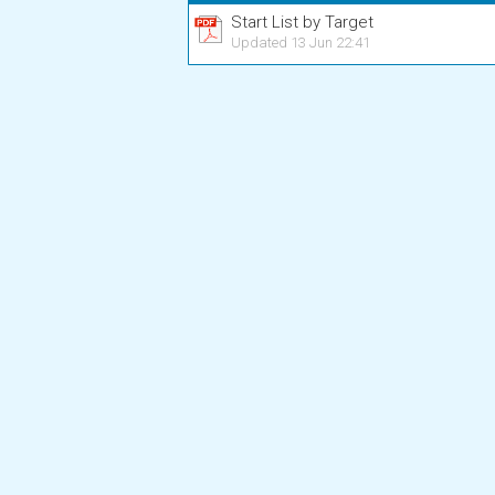
Start List by Target
Updated 13 Jun 22:41