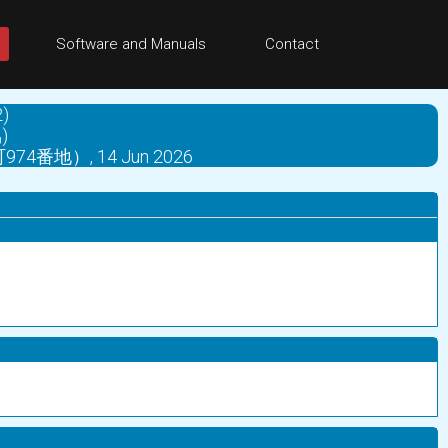
Software and Manuals
Contact
)
)
）, 14 Jun 2026