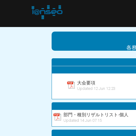
各務
大会要項
Updated 12 Jun 12:23
部門・種別リザルトリスト-個人
Updated 14 Jun 07:15