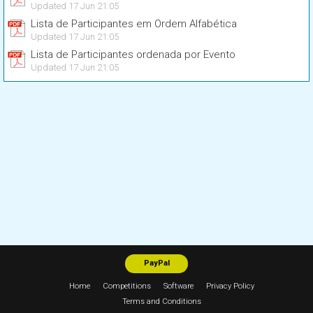
Updated 17 Jun 21:05
Lista de Participantes em Ordem Alfabética
Updated 17 Jun 21:05
Lista de Participantes ordenada por Evento
Updated 17 Jun 21:05
PayPal
Home
Competitions
Software
Privacy Policy
Terms and Conditions