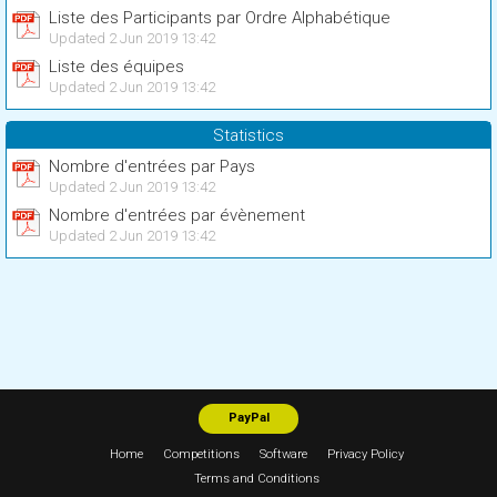
Liste des Participants par Ordre Alphabétique
Updated 2 Jun 2019 13:42
Liste des équipes
Updated 2 Jun 2019 13:42
Statistics
Nombre d'entrées par Pays
Updated 2 Jun 2019 13:42
Nombre d'entrées par évènement
Updated 2 Jun 2019 13:42
PayPal
Home
Competitions
Software
Privacy Policy
Terms and Conditions