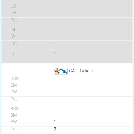
1
1
1
GAL - Galicia
1
1
2