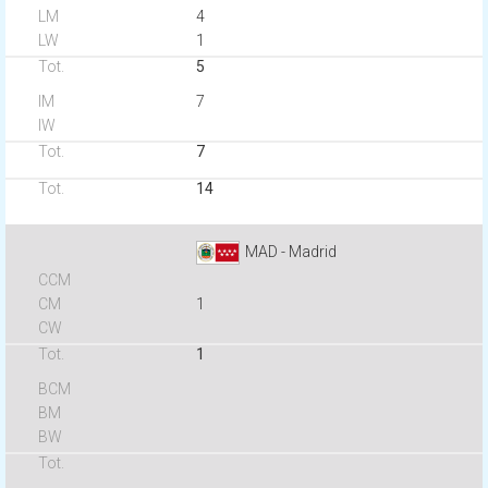
4
1
5
7
7
14
MAD - Madrid
1
1