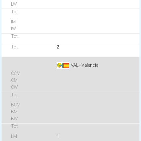
2
VAL - Valencia
1