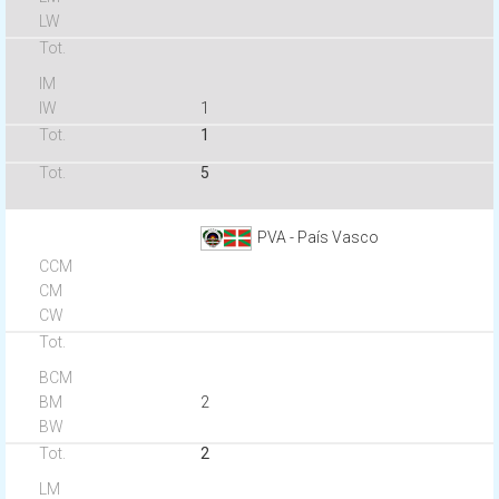
1
1
5
PVA - País Vasco
2
2