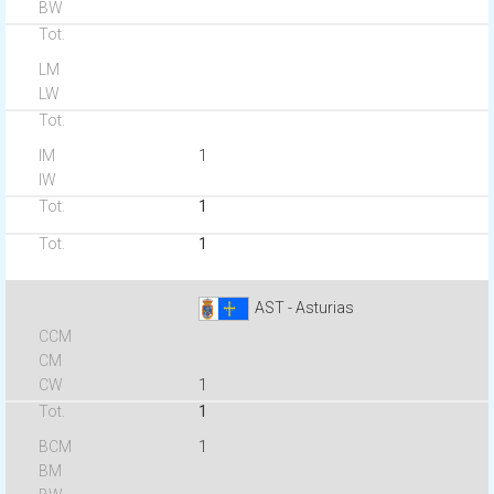
1
1
1
AST - Asturias
1
1
1