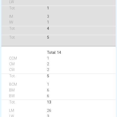
1
3
1
4
5
Total: 14
1
2
2
5
1
6
6
13
26
3