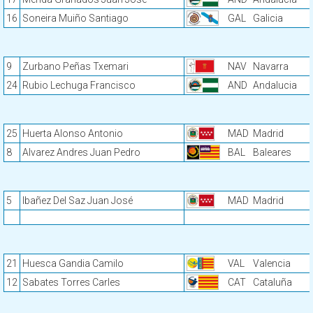
16
Soneira Muiño Santiago
GAL
Galicia
9
Zurbano Peñas Txemari
NAV
Navarra
24
Rubio Lechuga Francisco
AND
Andalucia
25
Huerta Alonso Antonio
MAD
Madrid
8
Alvarez Andres Juan Pedro
BAL
Baleares
5
Ibañez Del Saz Juan José
MAD
Madrid
21
Huesca Gandia Camilo
VAL
Valencia
12
Sabates Torres Carles
CAT
Cataluña