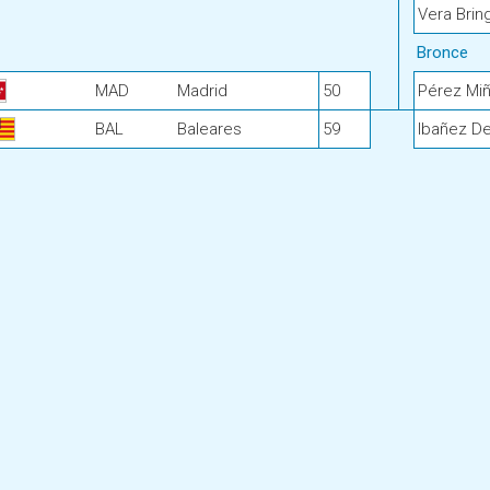
Vera Brin
Bronce
MAD
Madrid
50
Pérez Miñ
BAL
Baleares
59
Ibañez De