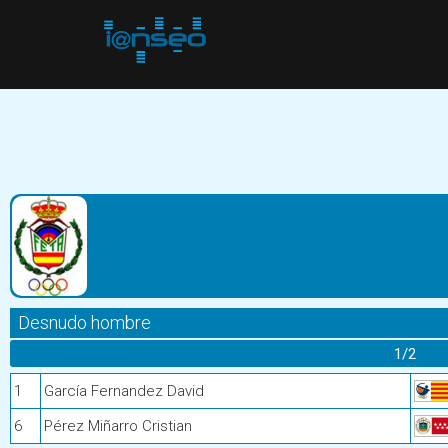
Desnudo hombre
1/2
1
García Fernandez David
6
Pérez Miñarro Cristian