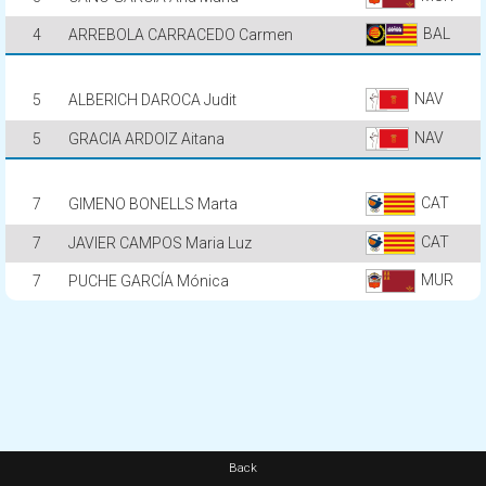
BAL
4
ARREBOLA CARRACEDO Carmen
NAV
5
ALBERICH DAROCA Judit
NAV
5
GRACIA ARDOIZ Aitana
CAT
7
GIMENO BONELLS Marta
CAT
7
JAVIER CAMPOS Maria Luz
MUR
7
PUCHE GARCÍA Mónica
Back