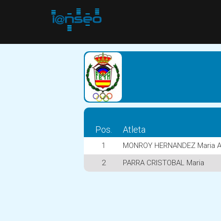
Pos.
Atleta
1
MONROY HERNANDEZ Maria A
2
PARRA CRISTOBAL Maria