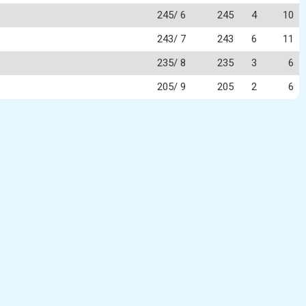
245/ 6
245
4
10
243/ 7
243
6
11
235/ 8
235
3
6
205/ 9
205
2
6