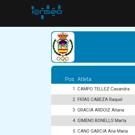
Pos.
Atleta
1
CAMPO TELLEZ Casandra
2
FRÍAS CABEZA Raquel
3
GRACIA ARDOIZ Aitana
4
GIMENO BONELLS Marta
5
CANO GARCIA Ana Maria