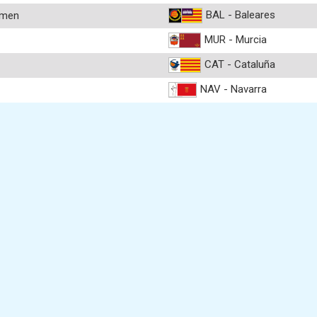
BAL - Baleares
rmen
MUR - Murcia
CAT - Cataluña
NAV - Navarra