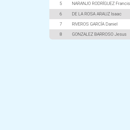
5
NARANJO RODRÍGUEZ Francis
6
DE LA ROSA ARAUZ Isaac
7
RIVEROS GARCÍA Daniel
8
GONZALEZ BARROSO Jesus