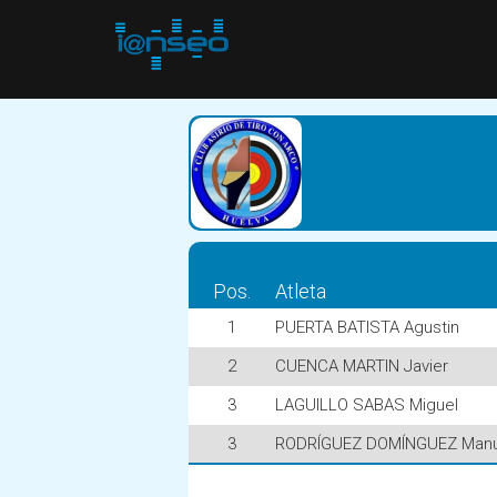
Pos.
Atleta
1
PUERTA BATISTA Agustin
2
CUENCA MARTIN Javier
3
LAGUILLO SABAS Miguel
3
RODRÍGUEZ DOMÍNGUEZ Manu