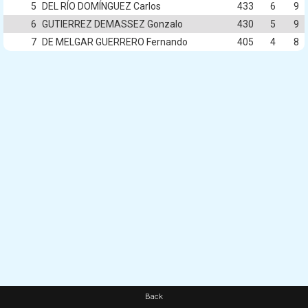
5
DEL RÍO DOMÍNGUEZ Carlos
433
6
9
6
GUTIERREZ DEMASSEZ Gonzalo
430
5
9
7
DE MELGAR GUERRERO Fernando
405
4
8
Back