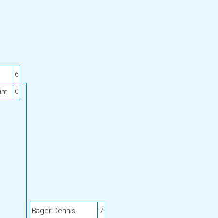
6
Kim
0
Bager Dennis
7