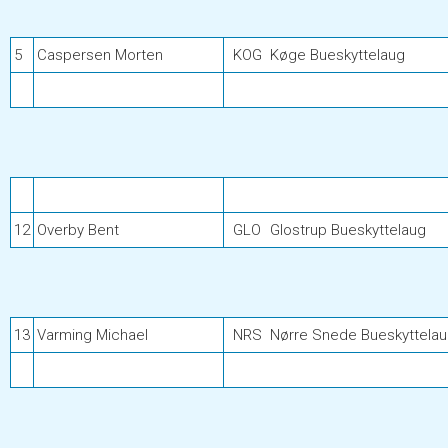
5
Caspersen Morten
KOG
Køge Bueskyttelaug
12
Overby Bent
GLO
Glostrup Bueskyttelaug
13
Varming Michael
NRS
Nørre Snede Bueskyttela