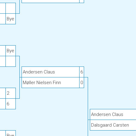
Bye
Bye
Andersen Claus
6
Møller Nielsen Finn
0
2
6
Andersen Claus
Dalsgaard Carsten
Bye