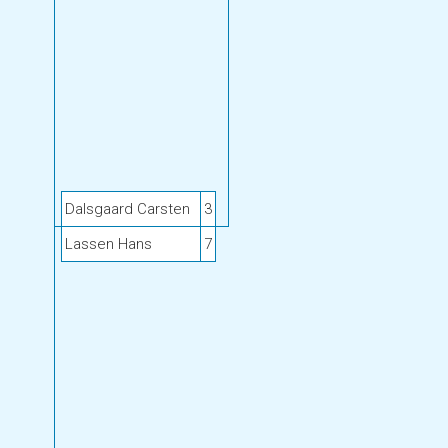
Dalsgaard Carsten
3
Lassen Hans
7