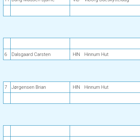
6
Dalsgaard Carsten
HIN
Hinnum Hut
7
Jørgensen Brian
HIN
Hinnum Hut