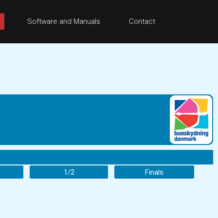
Software and Manuals
Contact
1/2
Finals