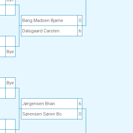
Bang Madsen Bjarne
0
Dalsgaard Carsten
6
Bye
Bye
Jørgensen Brian
6
Sørensen Søren Bo
0