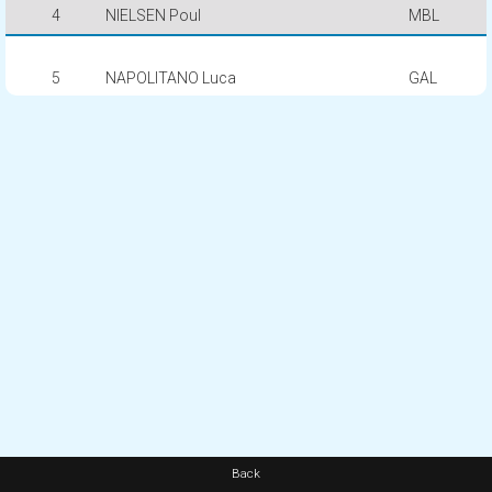
4
NIELSEN Poul
MBL
5
NAPOLITANO Luca
GAL
Back