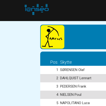
Pos.
Skytte
1
SØRENSEN Olaf
2
DAHLQUIST Lennart
3
PEDERSEN Frank
4
NIELSEN Poul
5
NAPOLITANO Luca