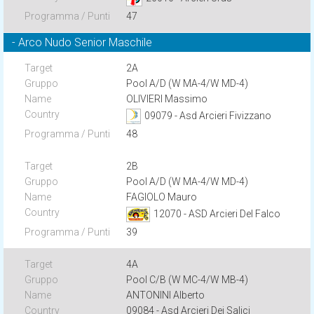
47
- Arco Nudo Senior Maschile
2A
Pool A/D (W MA-4/W MD-4)
OLIVIERI Massimo
09079 - Asd Arcieri Fivizzano
48
2B
Pool A/D (W MA-4/W MD-4)
FAGIOLO Mauro
12070 - ASD Arcieri Del Falco
39
4A
Pool C/B (W MC-4/W MB-4)
ANTONINI Alberto
09084 - Asd Arcieri Dei Salici