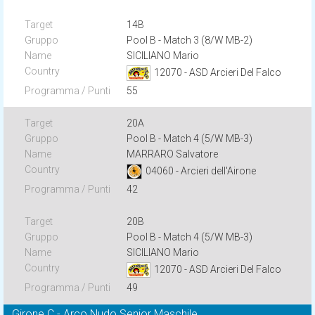
14B
Pool B - Match 3 (8/W MB-2)
SICILIANO Mario
12070 - ASD Arcieri Del Falco
55
20A
Pool B - Match 4 (5/W MB-3)
MARRARO Salvatore
04060 - Arcieri dell'Airone
42
20B
Pool B - Match 4 (5/W MB-3)
SICILIANO Mario
12070 - ASD Arcieri Del Falco
49
Girone C - Arco Nudo Senior Maschile