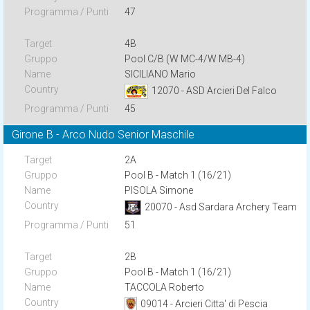
47
4B
Pool C/B (W MC-4/W MB-4)
SICILIANO Mario
12070 - ASD Arcieri Del Falco
45
Girone B - Arco Nudo Senior Maschile
2A
Pool B - Match 1 (16/21)
PISOLA Simone
20070 - Asd Sardara Archery Team
51
2B
Pool B - Match 1 (16/21)
TACCOLA Roberto
09014 - Arcieri Citta' di Pescia