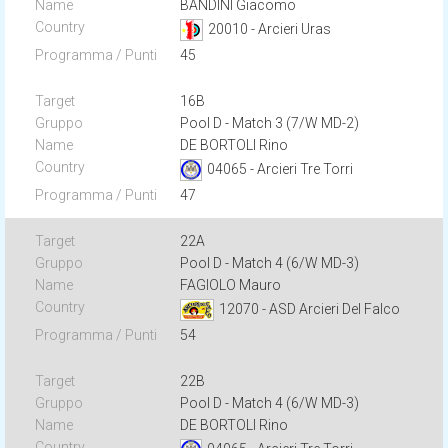
BANDINI Giacomo
20010 - Arcieri Uras
45
16B
Pool D - Match 3 (7/W MD-2)
DE BORTOLI Rino
04065 - Arcieri Tre Torri
47
22A
Pool D - Match 4 (6/W MD-3)
FAGIOLO Mauro
12070 - ASD Arcieri Del Falco
54
22B
Pool D - Match 4 (6/W MD-3)
DE BORTOLI Rino