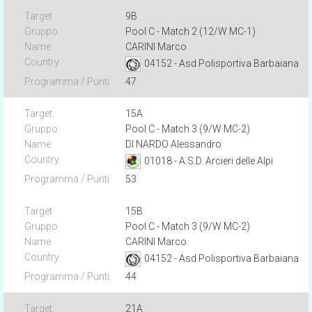
9B
Pool C - Match 2 (12/W MC-1)
CARINI Marco
04152 - Asd Polisportiva Barbaiana
47
15A
Pool C - Match 3 (9/W MC-2)
DI NARDO Alessandro
01018 - A.S.D. Arcieri delle Alpi
53
15B
Pool C - Match 3 (9/W MC-2)
CARINI Marco
04152 - Asd Polisportiva Barbaiana
44
21A