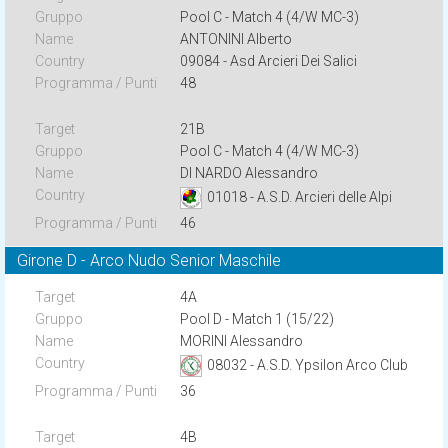
Pool C - Match 4 (4/W MC-3)
ANTONINI Alberto
09084 - Asd Arcieri Dei Salici
48
21B
Pool C - Match 4 (4/W MC-3)
DI NARDO Alessandro
01018 - A.S.D. Arcieri delle Alpi
46
Girone D - Arco Nudo Senior Maschile
4A
Pool D - Match 1 (15/22)
MORINI Alessandro
08032 - A.S.D. Ypsilon Arco Club
36
4B