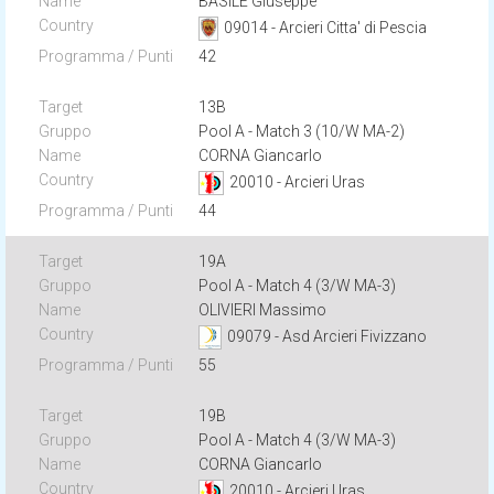
BASILE Giuseppe
09014 - Arcieri Citta' di Pescia
42
13B
Pool A - Match 3 (10/W MA-2)
CORNA Giancarlo
20010 - Arcieri Uras
44
19A
Pool A - Match 4 (3/W MA-3)
OLIVIERI Massimo
09079 - Asd Arcieri Fivizzano
55
19B
Pool A - Match 4 (3/W MA-3)
CORNA Giancarlo
20010 - Arcieri Uras