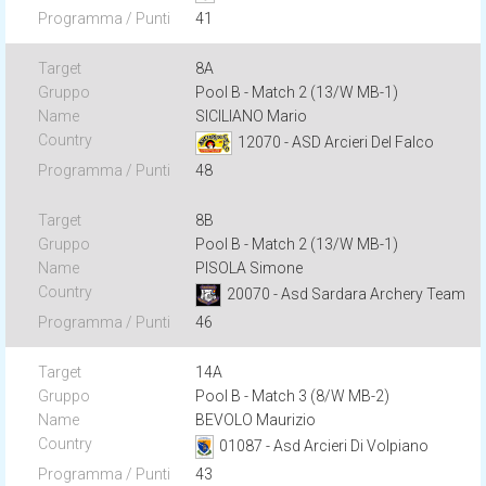
41
8A
Pool B - Match 2 (13/W MB-1)
SICILIANO Mario
12070 - ASD Arcieri Del Falco
48
8B
Pool B - Match 2 (13/W MB-1)
PISOLA Simone
20070 - Asd Sardara Archery Team
46
14A
Pool B - Match 3 (8/W MB-2)
BEVOLO Maurizio
01087 - Asd Arcieri Di Volpiano
43