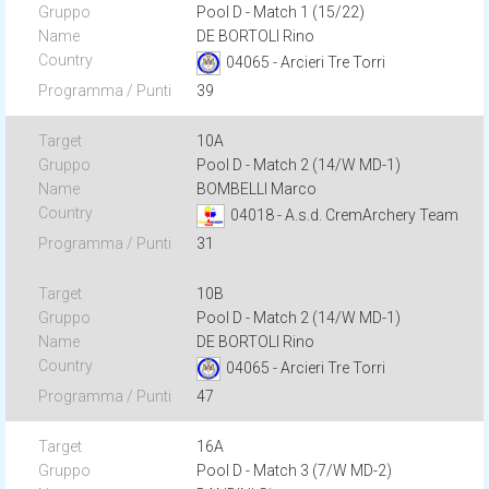
Pool D - Match 1 (15/22)
DE BORTOLI Rino
04065 - Arcieri Tre Torri
39
10A
Pool D - Match 2 (14/W MD-1)
BOMBELLI Marco
04018 - A.s.d. CremArchery Team
31
10B
Pool D - Match 2 (14/W MD-1)
DE BORTOLI Rino
04065 - Arcieri Tre Torri
47
16A
Pool D - Match 3 (7/W MD-2)