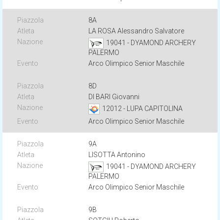
8A
LA ROSA Alessandro Salvatore
19041 - DYAMOND ARCHERY
PALERMO
Arco Olimpico Senior Maschile
8D
DI BARI Giovanni
12012 - LUPA CAPITOLINA
Arco Olimpico Senior Maschile
9A
LISOTTA Antonino
19041 - DYAMOND ARCHERY
PALERMO
Arco Olimpico Senior Maschile
9B