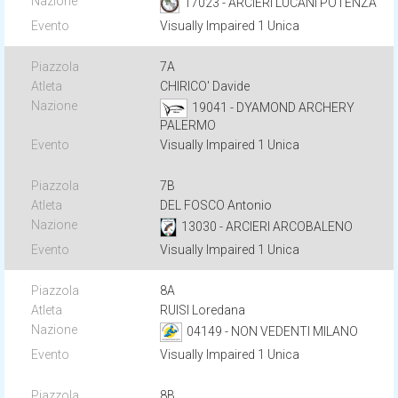
17023 - ARCIERI LUCANI POTENZA
Visually Impaired 1 Unica
7A
CHIRICO' Davide
19041 - DYAMOND ARCHERY
PALERMO
Visually Impaired 1 Unica
7B
DEL FOSCO Antonio
13030 - ARCIERI ARCOBALENO
Visually Impaired 1 Unica
8A
RUISI Loredana
04149 - NON VEDENTI MILANO
Visually Impaired 1 Unica
8B