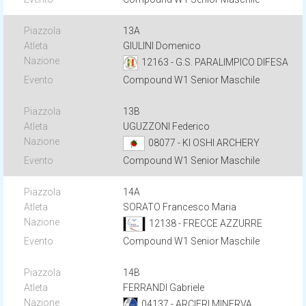
13A
GIULINI Domenico
12163 - G.S. PARALIMPICO DIFESA
Compound W1 Senior Maschile
13B
UGUZZONI Federico
08077 - KI OSHI ARCHERY
Compound W1 Senior Maschile
14A
SORATO Francesco Maria
12138 - FRECCE AZZURRE
Compound W1 Senior Maschile
14B
FERRANDI Gabriele
04137 - ARCIERI MINERVA