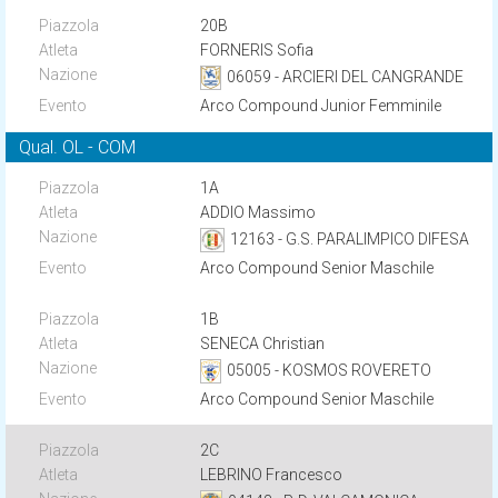
20B
FORNERIS Sofia
06059 - ARCIERI DEL CANGRANDE
Arco Compound Junior Femminile
Qual. OL - COM
1A
ADDIO Massimo
12163 - G.S. PARALIMPICO DIFESA
Arco Compound Senior Maschile
1B
SENECA Christian
05005 - KOSMOS ROVERETO
Arco Compound Senior Maschile
2C
LEBRINO Francesco