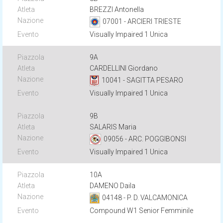
BREZZI Antonella
07001 - ARCIERI TRIESTE
Visually Impaired 1 Unica
9A
CARDELLINI Giordano
10041 - SAGITTA PESARO
Visually Impaired 1 Unica
9B
SALARIS Maria
09056 - ARC. POGGIBONSI
Visually Impaired 1 Unica
10A
DAMENO Daila
04148 - P. D. VALCAMONICA
Compound W1 Senior Femminile