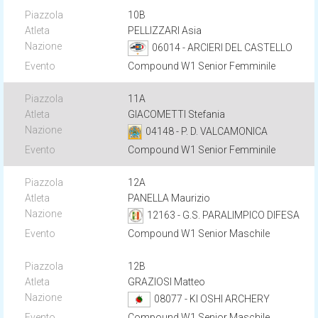
10B
PELLIZZARI Asia
06014 - ARCIERI DEL CASTELLO
Compound W1 Senior Femminile
11A
GIACOMETTI Stefania
04148 - P. D. VALCAMONICA
Compound W1 Senior Femminile
12A
PANELLA Maurizio
12163 - G.S. PARALIMPICO DIFESA
Compound W1 Senior Maschile
12B
GRAZIOSI Matteo
08077 - KI OSHI ARCHERY
Compound W1 Senior Maschile