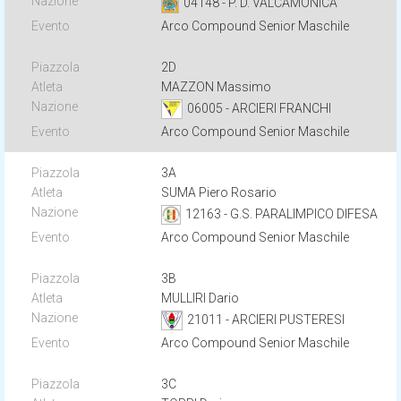
04148 - P. D. VALCAMONICA
Arco Compound Senior Maschile
2D
MAZZON Massimo
06005 - ARCIERI FRANCHI
Arco Compound Senior Maschile
3A
SUMA Piero Rosario
12163 - G.S. PARALIMPICO DIFESA
Arco Compound Senior Maschile
3B
MULLIRI Dario
21011 - ARCIERI PUSTERESI
Arco Compound Senior Maschile
3C