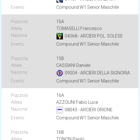
Compound W1 Senior Maschile
15A
TOMASELLI Francesco
04068 - ARCIERI POL. SOLESE
Compound W1 Senior Maschile
15B
CASSIANI Daniele
09004 - ARCIERI DELLA SIGNORIA
Compound W1 Senior Maschile
16A
AZZOLINI Fabio Luca
08043 - ARCIERI ORIONE
Compound W1 Senior Maschile
16B
TONON Paolo