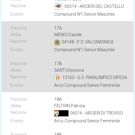
06014 - ARCIERI DEL CASTELLO
Compound W1 Senior Maschile
17A
MENICI Davide
04148 - P. D. VALCAMONICA
Compound W1 Senior Maschile
17B
SARTI Eleonora
12163 - G.S. PARALIMPICO DIFESA
Arco Compound Senior Femminile
18A
FELTRIN Patrizia
06016 - ARCIERI DI TREVISO
Arco Compound Senior Femminile
18B