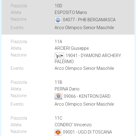
10D
ESPOSITO Mario
04077 - PHB BERGAMASCA
Arco Olimpico Senior Maschile
11A
ARCIERI Giuseppe
19041 - DYAMOND ARCHERY
PALERMO
Arco Olimpico Senior Maschile
11B
PERNA Dario
09066 - KENTRON DARD
Arco Olimpico Senior Maschile
11C
CONDRO' Vincenzo
09001 - UGO DI TOSCANA