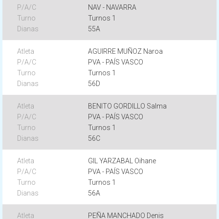
NAV - NAVARRA
Turnos 1
55A
AGUIRRE MUÑOZ Naroa
PVA - PAÍS VASCO
Turnos 1
56D
BENITO GORDILLO Salma
PVA - PAÍS VASCO
Turnos 1
56C
GIL YARZABAL Oihane
PVA - PAÍS VASCO
Turnos 1
56A
PEÑA MANCHADO Denis