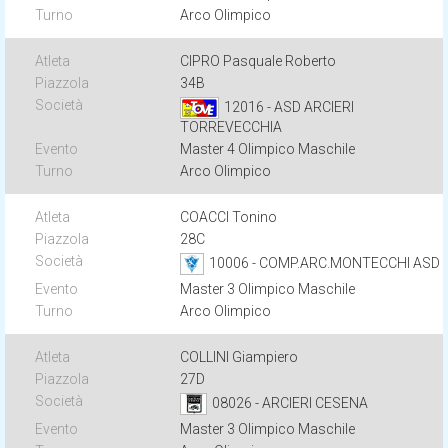
Arco Olimpico
CIPRO Pasquale Roberto
34B
12016 - ASD ARCIERI
TORREVECCHIA
Master 4 Olimpico Maschile
Arco Olimpico
COACCI Tonino
28C
10006 - COMP.ARC.MONTECCHI ASD
Master 3 Olimpico Maschile
Arco Olimpico
COLLINI Giampiero
27D
08026 - ARCIERI CESENA
Master 3 Olimpico Maschile