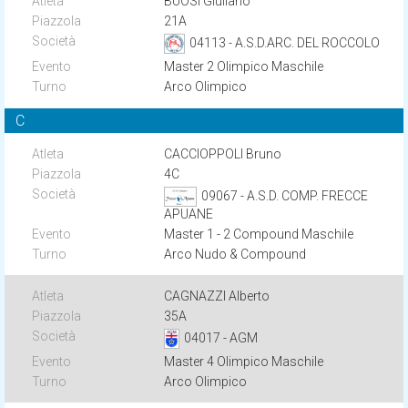
BUOSI Giuliano
21A
04113 - A.S.D.ARC. DEL ROCCOLO
Master 2 Olimpico Maschile
Arco Olimpico
C
CACCIOPPOLI Bruno
4C
09067 - A.S.D. COMP. FRECCE
APUANE
Master 1 - 2 Compound Maschile
Arco Nudo & Compound
CAGNAZZI Alberto
35A
04017 - AGM
Master 4 Olimpico Maschile
Arco Olimpico