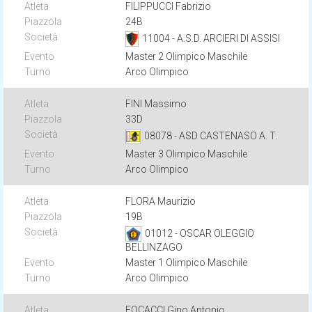
FILIPPUCCI Fabrizio
24B
11004 - A.S.D. ARCIERI DI ASSISI
Master 2 Olimpico Maschile
Arco Olimpico
FINI Massimo
33D
08078 - ASD CASTENASO A. T.
Master 3 Olimpico Maschile
Arco Olimpico
FLORA Maurizio
19B
01012 - OSCAR OLEGGIO
BELLINZAGO
Master 1 Olimpico Maschile
Arco Olimpico
FOCACCI Gino Antonio