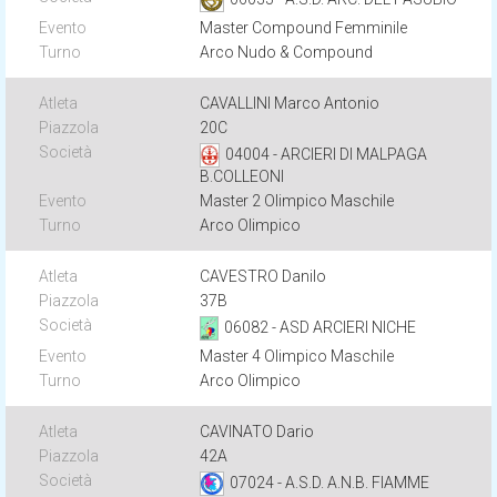
Master Compound Femminile
Arco Nudo & Compound
CAVALLINI Marco Antonio
20C
04004 - ARCIERI DI MALPAGA
B.COLLEONI
Master 2 Olimpico Maschile
Arco Olimpico
CAVESTRO Danilo
37B
06082 - ASD ARCIERI NICHE
Master 4 Olimpico Maschile
Arco Olimpico
CAVINATO Dario
42A
07024 - A.S.D. A.N.B. FIAMME