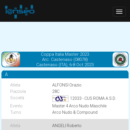
Togg
navig
Coppa Italia Master 2023
Arc. Castenaso (08078)
Castenaso (ITA), 6-8 Oct 2023
A
ALFONSI Orazio
28C
12033 - CUS ROMA A.S.D.
Master 4 Arco Nudo Maschile
Arco Nudo & Compound
ANGELI Roberto