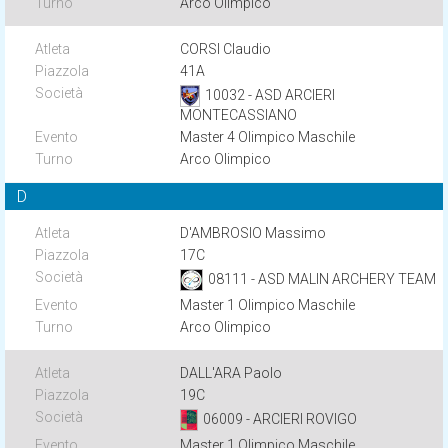
Arco Olimpico
CORSI Claudio
41A
10032 - ASD ARCIERI
MONTECASSIANO
Master 4 Olimpico Maschile
Arco Olimpico
D
D'AMBROSIO Massimo
17C
08111 - ASD MALIN ARCHERY TEAM
Master 1 Olimpico Maschile
Arco Olimpico
DALL'ARA Paolo
19C
06009 - ARCIERI ROVIGO
Master 1 Olimpico Maschile