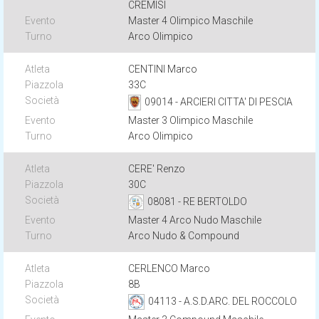
CREMISI
Master 4 Olimpico Maschile
Arco Olimpico
CENTINI Marco
33C
09014 - ARCIERI CITTA' DI PESCIA
Master 3 Olimpico Maschile
Arco Olimpico
CERE' Renzo
30C
08081 - RE BERTOLDO
Master 4 Arco Nudo Maschile
Arco Nudo & Compound
CERLENCO Marco
8B
04113 - A.S.D.ARC. DEL ROCCOLO