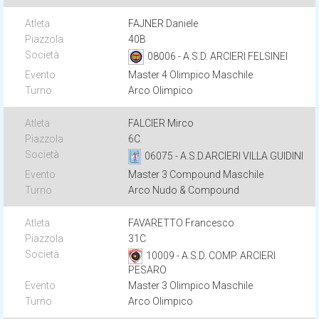
FAJNER Daniele
40B
08006 - A.S.D. ARCIERI FELSINEI
Master 4 Olimpico Maschile
Arco Olimpico
FALCIER Mirco
6C
06075 - A.S.D.ARCIERI VILLA GUIDINI
Master 3 Compound Maschile
Arco Nudo & Compound
FAVARETTO Francesco
31C
10009 - A.S.D. COMP. ARCIERI
PESARO
Master 3 Olimpico Maschile
Arco Olimpico