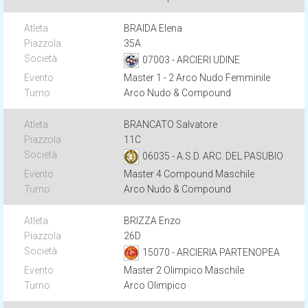
BRAIDA Elena
35A
07003 - ARCIERI UDINE
Master 1 - 2 Arco Nudo Femminile
Arco Nudo & Compound
BRANCATO Salvatore
11C
06035 - A.S.D. ARC. DEL PASUBIO
Master 4 Compound Maschile
Arco Nudo & Compound
BRIZZA Enzo
26D
15070 - ARCIERIA PARTENOPEA
Master 2 Olimpico Maschile
Arco Olimpico