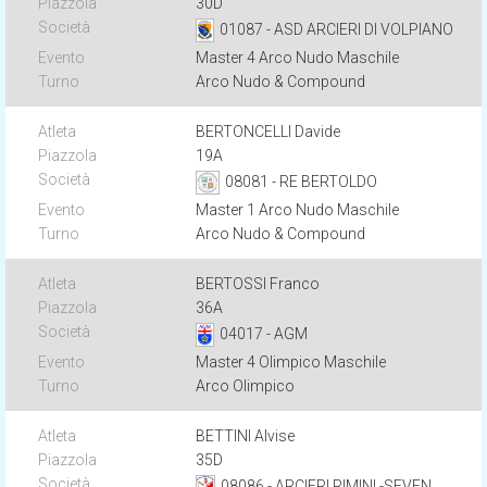
30D
01087 - ASD ARCIERI DI VOLPIANO
Master 4 Arco Nudo Maschile
Arco Nudo & Compound
BERTONCELLI Davide
19A
08081 - RE BERTOLDO
Master 1 Arco Nudo Maschile
Arco Nudo & Compound
BERTOSSI Franco
36A
04017 - AGM
Master 4 Olimpico Maschile
Arco Olimpico
BETTINI Alvise
35D
08086 - ARCIERI RIMINI -SEVEN