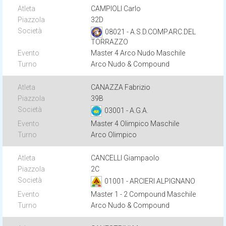
CAMPIOLI Carlo
32D
08021 - A.S.D.COMP.ARC.DEL
TORRAZZO
Master 4 Arco Nudo Maschile
Arco Nudo & Compound
CANAZZA Fabrizio
39B
03001 - A.G.A.
Master 4 Olimpico Maschile
Arco Olimpico
CANCELLI Giampaolo
2C
01001 - ARCIERI ALPIGNANO
Master 1 - 2 Compound Maschile
Arco Nudo & Compound