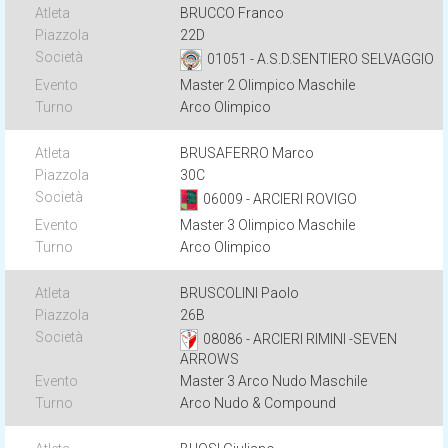
BRUCCO Franco
22D
01051 - A.S.D.SENTIERO SELVAGGIO
Master 2 Olimpico Maschile
Arco Olimpico
BRUSAFERRO Marco
30C
06009 - ARCIERI ROVIGO
Master 3 Olimpico Maschile
Arco Olimpico
BRUSCOLINI Paolo
26B
08086 - ARCIERI RIMINI -SEVEN
ARROWS
Master 3 Arco Nudo Maschile
Arco Nudo & Compound