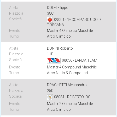
DOLFI Filippo
38C
09001 - 1^ COMP.ARC.UGO DI
TOSCANA
Master 4 Olimpico Maschile
Arco Olimpico
DONINI Roberto
11D
08056 - LANDA TEAM
Master 4 Compound Maschile
Arco Nudo & Compound
DRAGHETTI Alessandro
25D
08081 - RE BERTOLDO
Master 2 Olimpico Maschile
Arco Olimpico