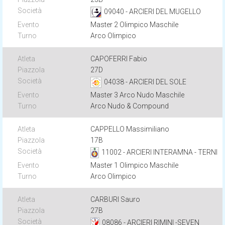
09040 - ARCIERI DEL MUGELLO
Master 2 Olimpico Maschile
Arco Olimpico
CAPOFERRI Fabio
27D
04038 - ARCIERI DEL SOLE
Master 3 Arco Nudo Maschile
Arco Nudo & Compound
CAPPELLO Massimiliano
17B
11002 - ARCIERI INTERAMNA - TERNI
Master 1 Olimpico Maschile
Arco Olimpico
CARBURI Sauro
27B
08086 - ARCIERI RIMINI -SEVEN