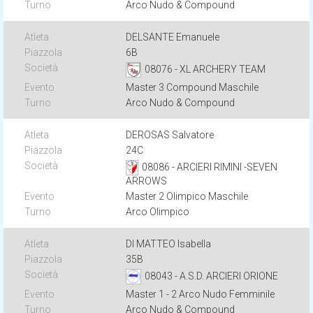
Arco Nudo & Compound
DELSANTE Emanuele
6B
08076 - XL ARCHERY TEAM
Master 3 Compound Maschile
Arco Nudo & Compound
DEROSAS Salvatore
24C
08086 - ARCIERI RIMINI -SEVEN
ARROWS
Master 2 Olimpico Maschile
Arco Olimpico
DI MATTEO Isabella
35B
08043 - A.S.D. ARCIERI ORIONE
Master 1 - 2 Arco Nudo Femminile
Arco Nudo & Compound