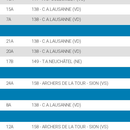
15A
138 - C.A.LAUSANNE (VD)
7A
138 - C.A.LAUSANNE (VD)
21A
138 - C.A.LAUSANNE (VD)
20A
138 - C.A.LAUSANNE (VD)
17B
149 - T.A.NEUCHÂTEL (NE)
24A
158 - ARCHERS DE LA TOUR - SION (VS)
8A
138 - C.A.LAUSANNE (VD)
12A
158 - ARCHERS DE LA TOUR - SION (VS)