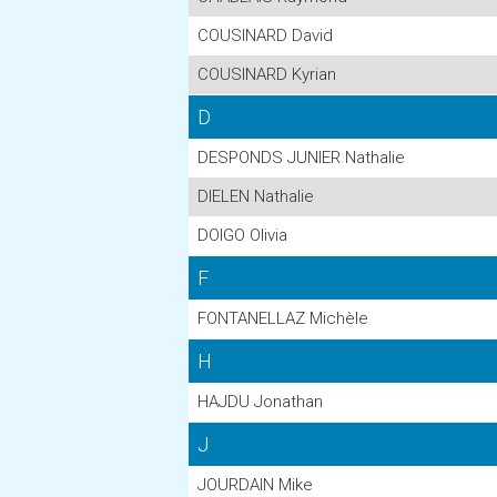
COUSINARD David
COUSINARD Kyrian
D
DESPONDS JUNIER Nathalie
DIELEN Nathalie
DOIGO Olivia
F
FONTANELLAZ Michèle
H
HAJDU Jonathan
J
JOURDAIN Mike