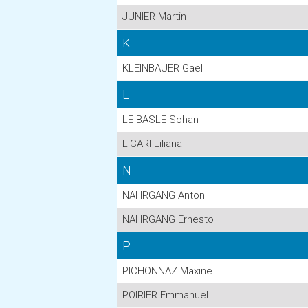
JUNIER Martin
K
KLEINBAUER Gael
L
LE BASLE Sohan
LICARI Liliana
N
NAHRGANG Anton
NAHRGANG Ernesto
P
PICHONNAZ Maxine
POIRIER Emmanuel