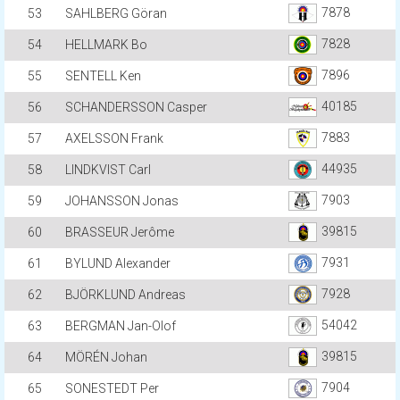
7878
53
SAHLBERG Göran
7828
54
HELLMARK Bo
7896
55
SENTELL Ken
40185
56
SCHANDERSSON Casper
7883
57
AXELSSON Frank
44935
58
LINDKVIST Carl
7903
59
JOHANSSON Jonas
39815
60
BRASSEUR Jerôme
7931
61
BYLUND Alexander
7928
62
BJÖRKLUND Andreas
54042
63
BERGMAN Jan-Olof
39815
64
MÖRÉN Johan
7904
65
SONESTEDT Per