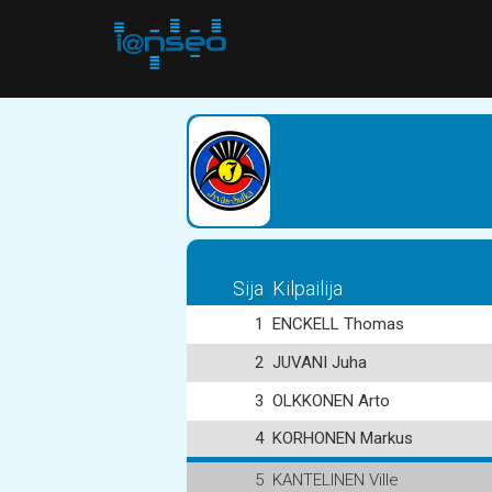
Sija
Kilpailija
1
ENCKELL Thomas
2
JUVANI Juha
3
OLKKONEN Arto
4
KORHONEN Markus
5
KANTELINEN Ville