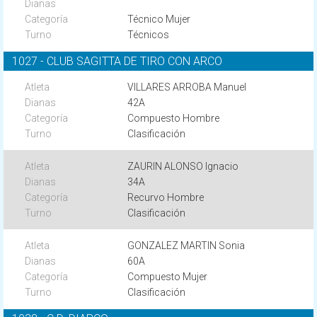
Técnico Mujer
Técnicos
1027 - CLUB SAGITTA DE TIRO CON ARCO
VILLARES ARROBA Manuel
42A
Compuesto Hombre
Clasificación
ZAURIN ALONSO Ignacio
34A
Recurvo Hombre
Clasificación
GONZALEZ MARTIN Sonia
60A
Compuesto Mujer
Clasificación