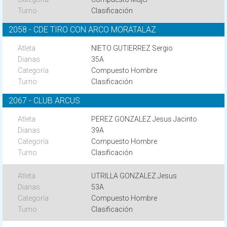
Clasificación
2058 - CDE TIRO CON ARCO MORATALAZ
NIETO GUTIERREZ Sergio
35A
Compuesto Hombre
Clasificación
2067 - CLUB ARCUS
PEREZ GONZALEZ Jesus Jacinto
39A
Compuesto Hombre
Clasificación
UTRILLA GONZALEZ Jesus
53A
Compuesto Hombre
Clasificación