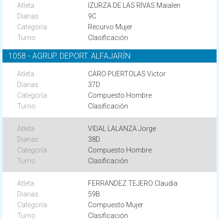
IZURZA DE LAS RIVAS Maialen
9C
Recurvo Mujer
Clasificación
1058 - AGRUP. DEPORT. ALFAJARÍN
CARO PUERTOLAS Victor
37D
Compuesto Hombre
Clasificación
VIDAL LALANZA Jorge
38D
Compuesto Hombre
Clasificación
FERRANDEZ TEJERO Claudia
59B
Compuesto Mujer
Clasificación