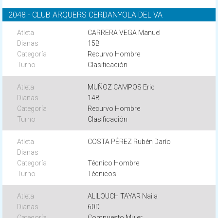
2048 - CLUB ARQUERS CERDANYOLA DEL VA
CARRERA VEGA Manuel
15B
Recurvo Hombre
Clasificación
MUÑOZ CAMPOS Eric
14B
Recurvo Hombre
Clasificación
COSTA PÉREZ Rubén Darío
Técnico Hombre
Técnicos
ALILOUCH TAYAR Naila
60D
Compuesto Mujer