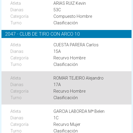
ARIAS RUIZ Kevin
53C
Compuesto Hombre
Clasificación
2047 - CLUB DE TIRO CON ARCO 10
CUESTA PARERA Carlos
15A
Recurvo Hombre
Clasificación
ROMAR TEJEIRO Alejandro
17A
Recurvo Hombre
Clasificación
GARCIA LABORDA Mª Belen
1C
Recurvo Mujer
Clasificación