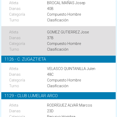
BROCAL MAÑAS Josep
40B
Compuesto Hombre
Clasificación
GOMEZ GUTIERREZ Jose
37B
Compuesto Hombre
Clasificación
1126 - C. ZUGAZTIETA
VELASCO QUINTANILLA Julen
48C
Compuesto Hombre
Clasificación
1129 - CLUB LUMELAR ARCO
RODRÍGUEZ ALVAR Marcos
23D
Recurvo Hombre