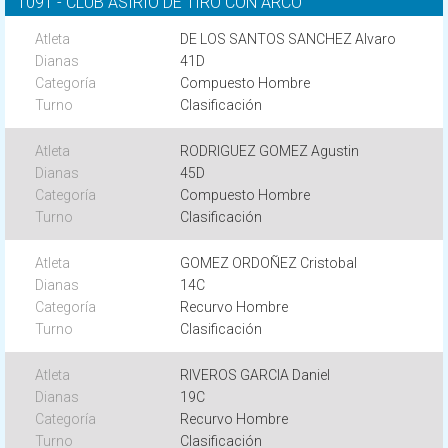
1091 - CLUB ASIRIO DE TIRO CON ARCO
DE LOS SANTOS SANCHEZ Alvaro
41D
Compuesto Hombre
Clasificación
RODRIGUEZ GOMEZ Agustin
45D
Compuesto Hombre
Clasificación
GOMEZ ORDOÑEZ Cristobal
14C
Recurvo Hombre
Clasificación
RIVEROS GARCIA Daniel
19C
Recurvo Hombre
Clasificación