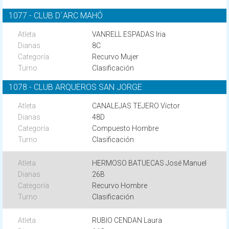
1077 - CLUB D´ARC MAHÓ
VANRELL ESPADAS Iria
8C
Recurvo Mujer
Clasificación
1078 - CLUB ARQUEROS SAN JORGE
CANALEJAS TEJERO Víctor
48D
Compuesto Hombre
Clasificación
HERMOSO BATUECAS José Manuel
26B
Recurvo Hombre
Clasificación
RUBIO CENDAN Laura