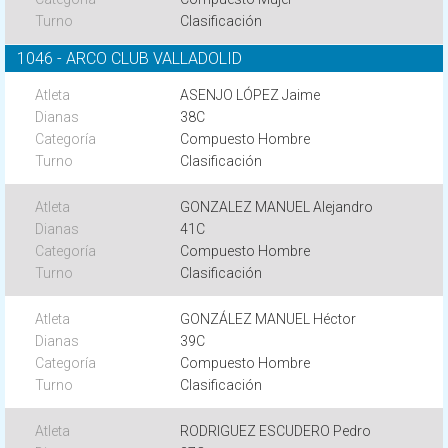
Clasificación
1046 - ARCO CLUB VALLADOLID
ASENJO LÓPEZ Jaime
38C
Compuesto Hombre
Clasificación
GONZALEZ MANUEL Alejandro
41C
Compuesto Hombre
Clasificación
GONZÁLEZ MANUEL Héctor
39C
Compuesto Hombre
Clasificación
RODRIGUEZ ESCUDERO Pedro