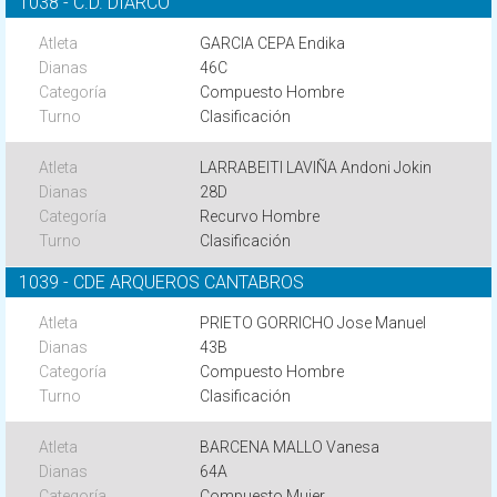
1038 - C.D. DIARCO
GARCIA CEPA Endika
46C
Compuesto Hombre
Clasificación
LARRABEITI LAVIÑA Andoni Jokin
28D
Recurvo Hombre
Clasificación
1039 - CDE ARQUEROS CANTABROS
PRIETO GORRICHO Jose Manuel
43B
Compuesto Hombre
Clasificación
BARCENA MALLO Vanesa
64A
Compuesto Mujer