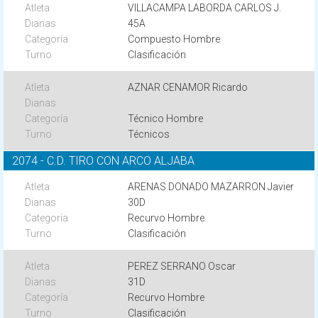
VILLACAMPA LABORDA CARLOS J.
45A
Compuesto Hombre
Clasificación
AZNAR CENAMOR Ricardo
Técnico Hombre
Técnicos
2074 - C.D. TIRO CON ARCO ALJABA
ARENAS DONADO MAZARRON Javier
30D
Recurvo Hombre
Clasificación
PEREZ SERRANO Oscar
31D
Recurvo Hombre
Clasificación