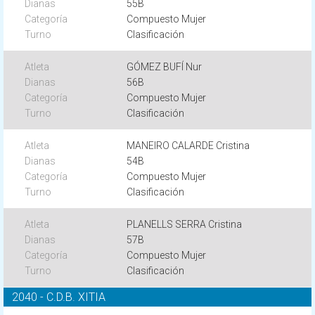
55B
Compuesto Mujer
Clasificación
GÓMEZ BUFÍ Nur
56B
Compuesto Mujer
Clasificación
MANEIRO CALARDE Cristina
54B
Compuesto Mujer
Clasificación
PLANELLS SERRA Cristina
57B
Compuesto Mujer
Clasificación
2040 - C.D.B. XITIA