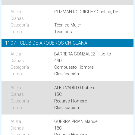
GUZMAN RODRIGUEZ Cristina, De
Técnico Mujer
Técnicos
1107 - CLUB DE ARQUEROS CHICLANA
BARRERA GONZALEZ Hipolito
44D
Compuesto Hombre
Clasificación
ALEU VADILLO Ruben
15C
Recurvo Hombre
Clasificación
GUERRA PRIAN Manuel
18C
Recurvo Hombre