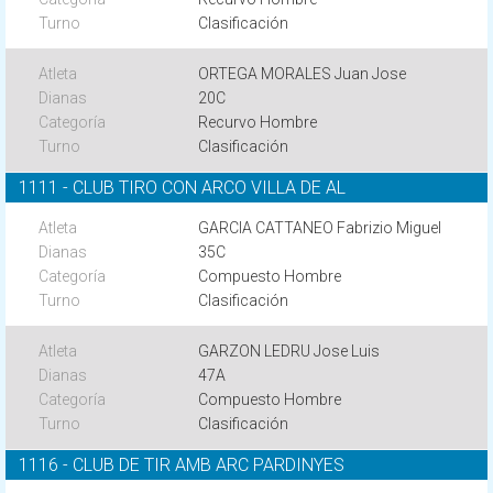
Clasificación
ORTEGA MORALES Juan Jose
20C
Recurvo Hombre
Clasificación
1111 - CLUB TIRO CON ARCO VILLA DE AL
GARCIA CATTANEO Fabrizio Miguel
35C
Compuesto Hombre
Clasificación
GARZON LEDRU Jose Luis
47A
Compuesto Hombre
Clasificación
1116 - CLUB DE TIR AMB ARC PARDINYES