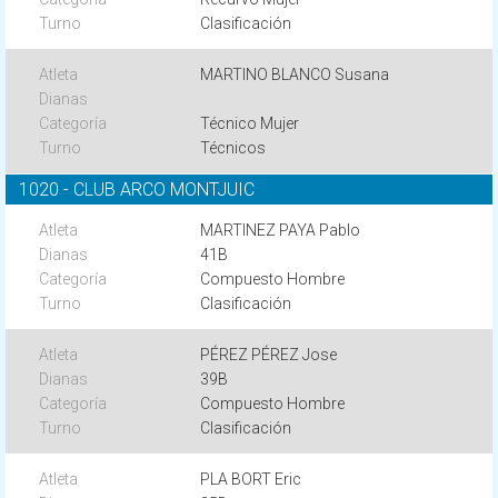
Clasificación
MARTINO BLANCO Susana
Técnico Mujer
Técnicos
1020 - CLUB ARCO MONTJUIC
MARTINEZ PAYA Pablo
41B
Compuesto Hombre
Clasificación
PÉREZ PÉREZ Jose
39B
Compuesto Hombre
Clasificación
PLA BORT Eric