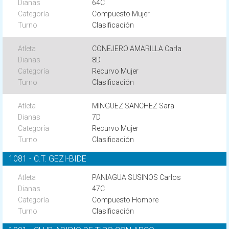
64C
Compuesto Mujer
Clasificación
CONEJERO AMARILLA Carla
8D
Recurvo Mujer
Clasificación
MINGUEZ SANCHEZ Sara
7D
Recurvo Mujer
Clasificación
1081 - C.T. GEZI-BIDE
PANIAGUA SUSINOS Carlos
47C
Compuesto Hombre
Clasificación