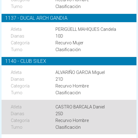
Clasificación
1137 - DUCAL ARCH GANDIA
PERIGÜELL MAHIQUES Candela
10D
Recurvo Mujer
Clasificación
1140 - CLUB SILEX
ALVARIÑO GARCIA Miguel
21D
Recurvo Hombre
Clasificación
CASTRO BARCALA Daniel
25D
Recurvo Hombre
Clasificación