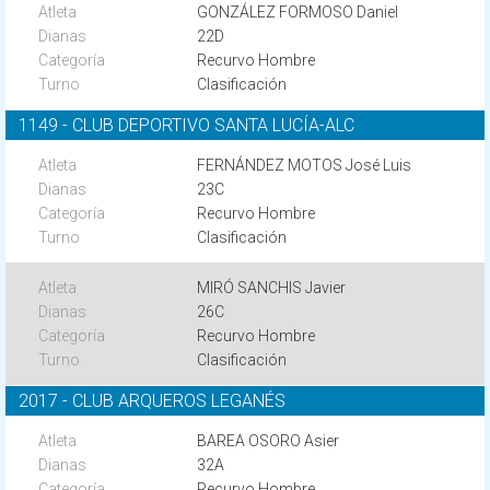
GONZÁLEZ FORMOSO Daniel
22D
Recurvo Hombre
Clasificación
1149 - CLUB DEPORTIVO SANTA LUCÍA-ALC
FERNÁNDEZ MOTOS José Luis
23C
Recurvo Hombre
Clasificación
MIRÓ SANCHIS Javier
26C
Recurvo Hombre
Clasificación
2017 - CLUB ARQUEROS LEGANÉS
BAREA OSORO Asier
32A
Recurvo Hombre