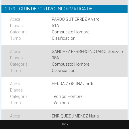
2079 - CLUB DEPORTIVO INFORMATICA DE
PARDO GUTIERREZ Alvaro
51A
Compuesto Hombre
Clasificación
SANCHEZ FERRERO NOTARIO Gonzalo
38A
Compuesto Hombre
Clasificación
HERRAIZ OSUNA Jordi
Técnico Hombre
Técnicos
ENRIQUEZ JIMENEZ Nuria
58A
Back
Compuesto Mujer