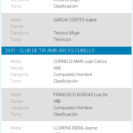
Clasificación
GARCIA CORTES Isabel
Técnico Mujer
Técnicos
2031 - CLUB DE TIR AMB ARC ES CUBELLS
CORNELIS MARI Juan Carlos
46B
Compuesto Hombre
Clasificación
FRANCISCO BORDAS Luis De
48B
Compuesto Hombre
Clasificación
LLORENS RIERA Jaume