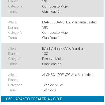
59C
Compuesto Mujer
Clasificación
MANUEL SANCHEZ Margarita Beatriz
58C
Compuesto Mujer
Clasificación
BASTIAN SERRANO Sandra
13C
Recurvo Mujer
Clasificación
ALONSO LORENZO Ana Mercedes
Técnico Mujer
Técnicos
1050 - ABANTO GEZALERIAK C.D.T.