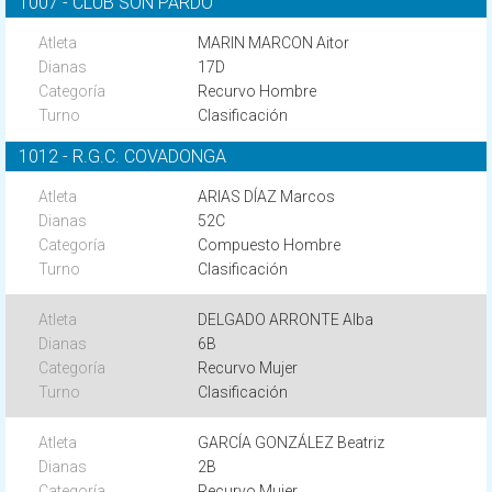
1007 - CLUB SON PARDO
MARIN MARCON Aitor
17D
Recurvo Hombre
Clasificación
1012 - R.G.C. COVADONGA
ARIAS DÍAZ Marcos
52C
Compuesto Hombre
Clasificación
DELGADO ARRONTE Alba
6B
Recurvo Mujer
Clasificación
GARCÍA GONZÁLEZ Beatriz
2B
Recurvo Mujer