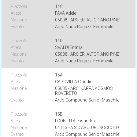
14C
FAVA Adele
05008 - ARCIERI ALTOPIANO PINE'
Arco Nudo Ragazzi Femminile
14D
SVALDI Emma
05008 - ARCIERI ALTOPIANO PINE'
Arco Nudo Ragazzi Femminile
15A
CAPOVILLA Claudio
05005 - ARC. KAPPA KOSMOS
ROVERETO
Arco Compound Senior Maschile
15B
LODETTI Alessandro
04113 - A.S.D.ARC. DEL ROCCOLO
Arco Compound Senior Maschile