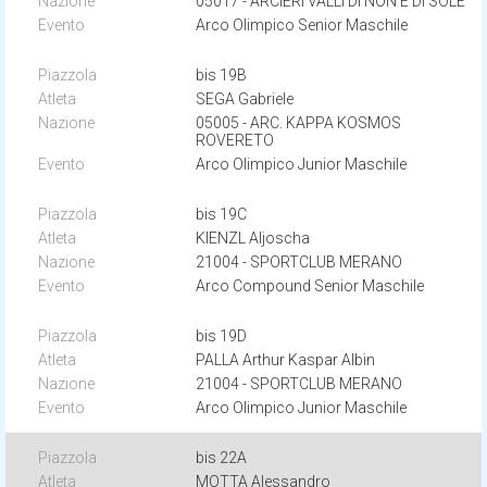
05017 - ARCIERI VALLI DI NON E DI SOLE
Arco Olimpico Senior Maschile
bis 19B
SEGA Gabriele
05005 - ARC. KAPPA KOSMOS
ROVERETO
Arco Olimpico Junior Maschile
bis 19C
KIENZL Aljoscha
21004 - SPORTCLUB MERANO
Arco Compound Senior Maschile
bis 19D
PALLA Arthur Kaspar Albin
21004 - SPORTCLUB MERANO
Arco Olimpico Junior Maschile
bis 22A
MOTTA Alessandro