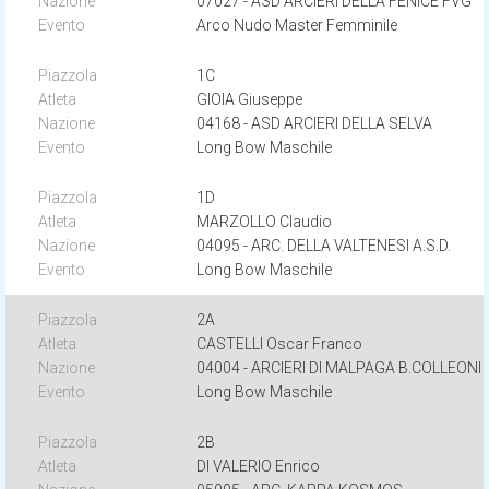
07027 - ASD ARCIERI DELLA FENICE FVG
Arco Nudo Master Femminile
1C
GIOIA Giuseppe
04168 - ASD ARCIERI DELLA SELVA
Long Bow Maschile
1D
MARZOLLO Claudio
04095 - ARC. DELLA VALTENESI A.S.D.
Long Bow Maschile
2A
CASTELLI Oscar Franco
04004 - ARCIERI DI MALPAGA B.COLLEONI
Long Bow Maschile
2B
DI VALERIO Enrico