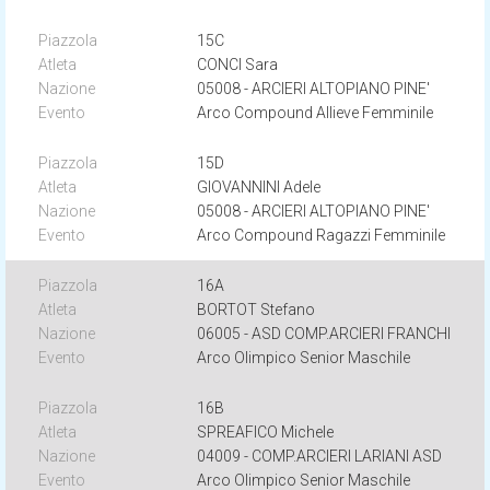
15C
CONCI Sara
05008 - ARCIERI ALTOPIANO PINE'
Arco Compound Allieve Femminile
15D
GIOVANNINI Adele
05008 - ARCIERI ALTOPIANO PINE'
Arco Compound Ragazzi Femminile
16A
BORTOT Stefano
06005 - ASD COMP.ARCIERI FRANCHI
Arco Olimpico Senior Maschile
16B
SPREAFICO Michele
04009 - COMP.ARCIERI LARIANI ASD
Arco Olimpico Senior Maschile