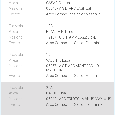
CASADIO Luca
08046 - A.S.D. ARC.LAGHESI
Arco Compound Senior Maschile
19C
FRANCHINI Irene
12167 - G.S. FIAMME AZZURRE
Arco Compound Senior Femminile
19D
VALENTE Luca
06067 - A.S.D.ARC.MONTECCHIO
MAGGIORE
Arco Compound Senior Maschile
20A
BALDO Elisa
06040 - ARCIERI DECUMANUS MAXIMUS
Arco Compound Senior Femminile