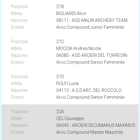
21B
BIGLIARDI Alice
08111 - ASD MALIN ARCHERY TEAM
Arco Compound Junior Femminile
21C
MOCCIA Andrea Nicole
06085 - ASD ARCIERI DEL TORRESIN
Arco Compound Senior Femminile
21D
ROLFI Luna
04113 - A.S.D.ARC. DEL ROCCOLO
Arco Compound Senior Femminile
22A
CELI Giuseppe
06040 - ARCIERI DECUMANUS MAXIMUS
Arco Compound Master Maschile