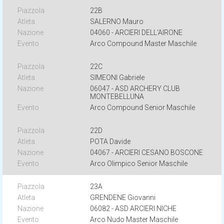
22B
SALERNO Mauro
04060 - ARCIERI DELL'AIRONE
Arco Compound Master Maschile
22C
SIMEONI Gabriele
06047 - ASD ARCHERY CLUB
MONTEBELLUNA
Arco Compound Senior Maschile
22D
POTA Davide
04067 - ARCIERI CESANO BOSCONE
Arco Olimpico Senior Maschile
23A
GRENDENE Giovanni
06082 - ASD ARCIERI NICHE
Arco Nudo Master Maschile