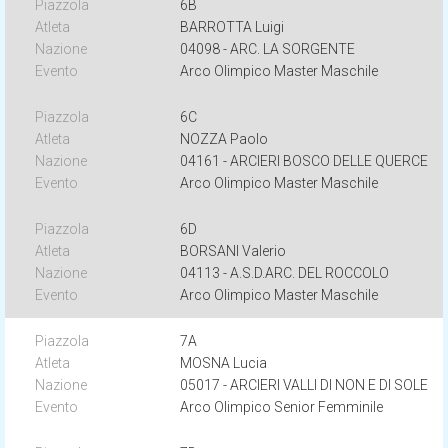
6B
BARROTTA Luigi
04098 - ARC. LA SORGENTE
Arco Olimpico Master Maschile
6C
NOZZA Paolo
04161 - ARCIERI BOSCO DELLE QUERCE
Arco Olimpico Master Maschile
6D
BORSANI Valerio
04113 - A.S.D.ARC. DEL ROCCOLO
Arco Olimpico Master Maschile
7A
MOSNA Lucia
05017 - ARCIERI VALLI DI NON E DI SOLE
Arco Olimpico Senior Femminile