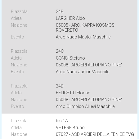
24B
LARGHER Aldo
05005 - ARC. KAPPA KOSMOS
ROVERETO
Arco Nudo Master Maschile
24C
CONCI Stefano
05008 - ARCIERI ALTOPIANO PINE'
Arco Nudo Junior Maschile
24D
FELICETTI Florian
05008 - ARCIERI ALTOPIANO PINE'
Arco Olimpico Allievi Maschile
bis 1A
VETERE Bruno
07027 - ASD ARCIERI DELLA FENICE FVG