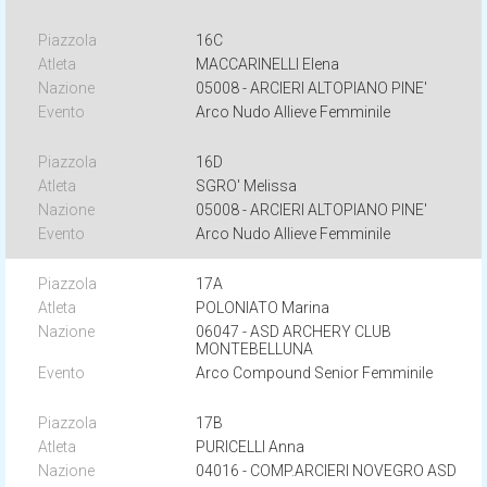
16C
MACCARINELLI Elena
05008 - ARCIERI ALTOPIANO PINE'
Arco Nudo Allieve Femminile
16D
SGRO' Melissa
05008 - ARCIERI ALTOPIANO PINE'
Arco Nudo Allieve Femminile
17A
POLONIATO Marina
06047 - ASD ARCHERY CLUB
MONTEBELLUNA
Arco Compound Senior Femminile
17B
PURICELLI Anna
04016 - COMP.ARCIERI NOVEGRO ASD