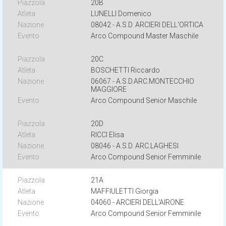
20B
LUNELLI Domenico
08042 - A.S.D. ARCIERI DELL'ORTICA
Arco Compound Master Maschile
20C
BOSCHETTI Riccardo
06067 - A.S.D.ARC.MONTECCHIO
MAGGIORE
Arco Compound Senior Maschile
20D
RICCI Elisa
08046 - A.S.D. ARC.LAGHESI
Arco Compound Senior Femminile
21A
MAFFIULETTI Giorgia
04060 - ARCIERI DELL'AIRONE
Arco Compound Senior Femminile