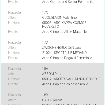
Arco Compound Senior Femminile
17C
GUGLIELMON Valentino
05005 - ARC. KAPPA KOSMOS
ROVERETO
Arco Olimpico Allievi Maschile
17D
ZWISCHENBRUGGER Lara
21004 - SPORTCLUB MERANO
Arco Olimpico Ragazzi Femminile
18A
AZZONI Paolo
05017 - ARCIERI VALLI DI NON E DI SOLE
Arco Olimpico Senior Maschile
18B
GALLO Nicola