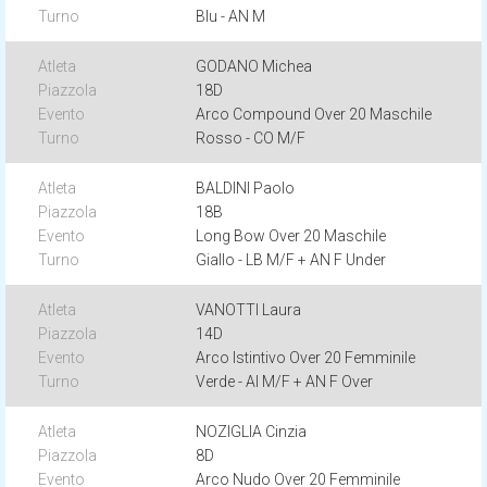
Blu - AN M
GODANO Michea
18D
Arco Compound Over 20 Maschile
Rosso - CO M/F
BALDINI Paolo
18B
Long Bow Over 20 Maschile
Giallo - LB M/F + AN F Under
VANOTTI Laura
14D
Arco Istintivo Over 20 Femminile
Verde - AI M/F + AN F Over
NOZIGLIA Cinzia
8D
Arco Nudo Over 20 Femminile