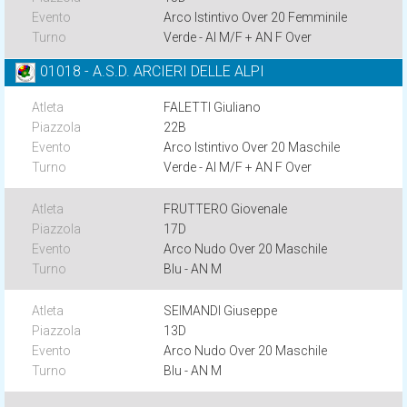
Arco Istintivo Over 20 Femminile
Verde - AI M/F + AN F Over
01018 - A.S.D. ARCIERI DELLE ALPI
FALETTI Giuliano
22B
Arco Istintivo Over 20 Maschile
Verde - AI M/F + AN F Over
FRUTTERO Giovenale
17D
Arco Nudo Over 20 Maschile
Blu - AN M
SEIMANDI Giuseppe
13D
Arco Nudo Over 20 Maschile
Blu - AN M