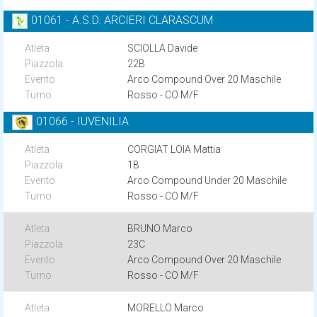
01061 - A.S.D. ARCIERI CLARASCUM
SCIOLLA Davide
22B
Arco Compound Over 20 Maschile
Rosso - CO M/F
01066 - IUVENILIA
CORGIAT LOIA Mattia
1B
Arco Compound Under 20 Maschile
Rosso - CO M/F
BRUNO Marco
23C
Arco Compound Over 20 Maschile
Rosso - CO M/F
MORELLO Marco