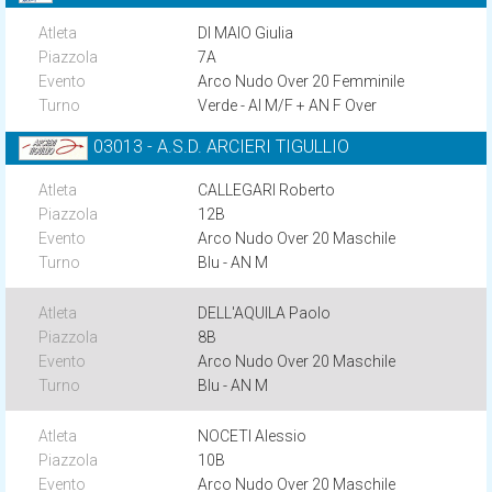
DI MAIO Giulia
7A
Arco Nudo Over 20 Femminile
Verde - AI M/F + AN F Over
03013 - A.S.D. ARCIERI TIGULLIO
CALLEGARI Roberto
12B
Arco Nudo Over 20 Maschile
Blu - AN M
DELL'AQUILA Paolo
8B
Arco Nudo Over 20 Maschile
Blu - AN M
NOCETI Alessio
10B
Arco Nudo Over 20 Maschile