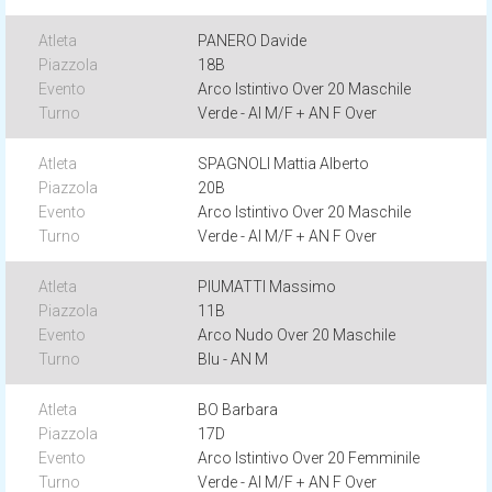
PANERO Davide
18B
Arco Istintivo Over 20 Maschile
Verde - AI M/F + AN F Over
SPAGNOLI Mattia Alberto
20B
Arco Istintivo Over 20 Maschile
Verde - AI M/F + AN F Over
PIUMATTI Massimo
11B
Arco Nudo Over 20 Maschile
Blu - AN M
BO Barbara
17D
Arco Istintivo Over 20 Femminile
Verde - AI M/F + AN F Over