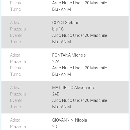
Arco Nudo Under 20 Maschile
Blu - AN M
CONCI Stefano
bis 1C
Arco Nudo Under 20 Maschile
Blu - AN M
FONTANA Michele
22A
Arco Nudo Under 20 Maschile
Blu - AN M
MATTIELLO Alessandro
24D
Arco Nudo Under 20 Maschile
Blu - AN M
GIOVANNINI Nicola
2D