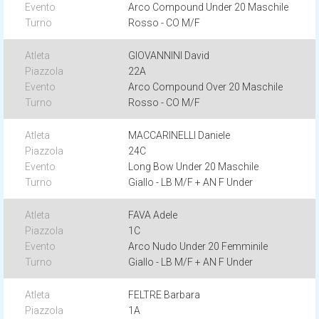
Arco Compound Under 20 Maschile
Rosso - CO M/F
GIOVANNINI David
22A
Arco Compound Over 20 Maschile
Rosso - CO M/F
MACCARINELLI Daniele
24C
Long Bow Under 20 Maschile
Giallo - LB M/F + AN F Under
FAVA Adele
1C
Arco Nudo Under 20 Femminile
Giallo - LB M/F + AN F Under
FELTRE Barbara
1A