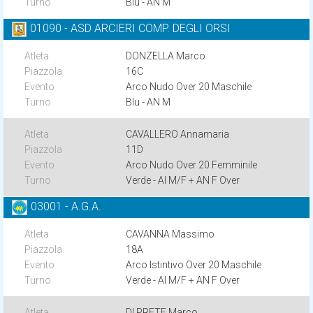
Blu - AN M
01090 - ASD ARCIERI COMP. DEGLI ORSI
DONZELLA Marco
16C
Arco Nudo Over 20 Maschile
Blu - AN M
CAVALLERO Annamaria
11D
Arco Nudo Over 20 Femminile
Verde - AI M/F + AN F Over
03001 - A.G.A.
CAVANNA Massimo
18A
Arco Istintivo Over 20 Maschile
Verde - AI M/F + AN F Over
DI PRETE Marco