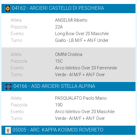
04162 - ARCIERI CASTELLO DI PESCHIERA
ANSELMI Alberto
22A
Long Bow Over 20 Maschile
Giallo - LB M/F + AN F Under
OMINI Cristina
15C
Arco Istintivo Over 20 Femminile
Verde - AI M/F + AN F Over
04166 - ASD ARCIERI STELLA ALPINA
PASQUALATO Paolo Mario
19D
Arco Istintivo Over 20 Maschile
Verde - AI M/F + AN F Over
05005 - ARC. KAPPA KOSMOS ROVERETO