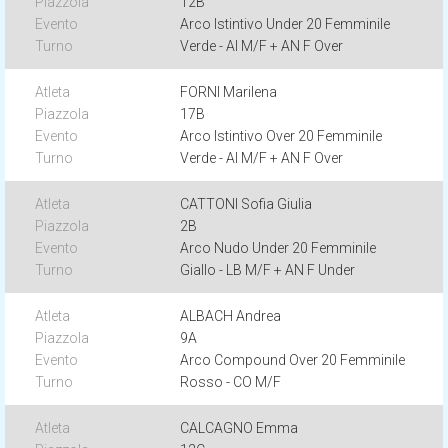
12B
Arco Istintivo Under 20 Femminile
Verde - AI M/F + AN F Over
FORNI Marilena
17B
Arco Istintivo Over 20 Femminile
Verde - AI M/F + AN F Over
CATTONI Sofia Giulia
2B
Arco Nudo Under 20 Femminile
Giallo - LB M/F + AN F Under
ALBACH Andrea
9A
Arco Compound Over 20 Femminile
Rosso - CO M/F
CALCAGNO Emma