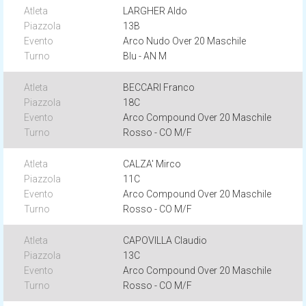
LARGHER Aldo
13B
Arco Nudo Over 20 Maschile
Blu - AN M
BECCARI Franco
18C
Arco Compound Over 20 Maschile
Rosso - CO M/F
CALZA' Mirco
11C
Arco Compound Over 20 Maschile
Rosso - CO M/F
CAPOVILLA Claudio
13C
Arco Compound Over 20 Maschile
Rosso - CO M/F