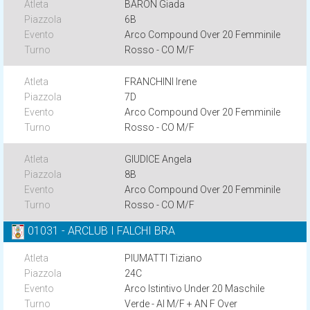
BARON Giada
6B
Arco Compound Over 20 Femminile
Rosso - CO M/F
FRANCHINI Irene
7D
Arco Compound Over 20 Femminile
Rosso - CO M/F
GIUDICE Angela
8B
Arco Compound Over 20 Femminile
Rosso - CO M/F
01031 - ARCLUB I FALCHI BRA
PIUMATTI Tiziano
24C
Arco Istintivo Under 20 Maschile
Verde - AI M/F + AN F Over