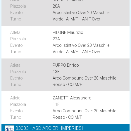
20A
Arco Istintivo Over 20 Maschile
Verde - AI M/F + AN F Over
PILONE Maurizio
22A
Arco Istintivo Over 20 Maschile
Verde - AI M/F + AN F Over
PUPPO Enrico
13F
Arco Compound Over 20 Maschile
Rosso - CO M/F
ZANETTI Alessandro
11F
Arco Compound Over 20 Maschile
Rosso - CO M/F
03003 - ASD ARCIERI IMPERIESI