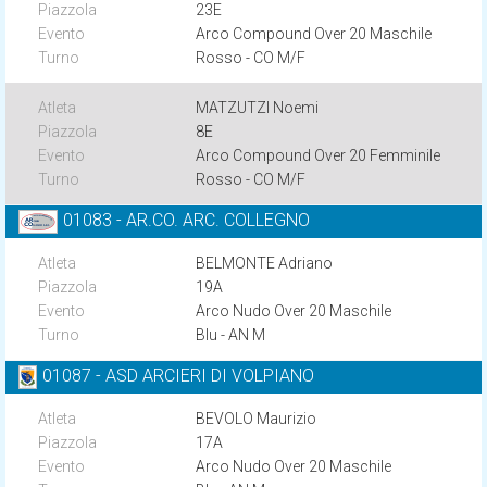
23E
Arco Compound Over 20 Maschile
Rosso - CO M/F
MATZUTZI Noemi
8E
Arco Compound Over 20 Femminile
Rosso - CO M/F
01083 - AR.CO. ARC. COLLEGNO
BELMONTE Adriano
19A
Arco Nudo Over 20 Maschile
Blu - AN M
01087 - ASD ARCIERI DI VOLPIANO
BEVOLO Maurizio
17A
Arco Nudo Over 20 Maschile