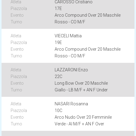
CAROSSO Cristiano
17E
Arco Compound Over 20 Maschile
Rosso - CO M/F
VIECELI Mattia
19E
Arco Compound Over 20 Maschile
Rosso - CO M/F
LAZZARONI Enzo
22C
Long Bow Over 20 Maschile
Giallo - LB M/F + AN F Under
NASARI Rosanna
10C
Arco Nudo Over 20 Femminile
Verde - AI M/F + AN F Over