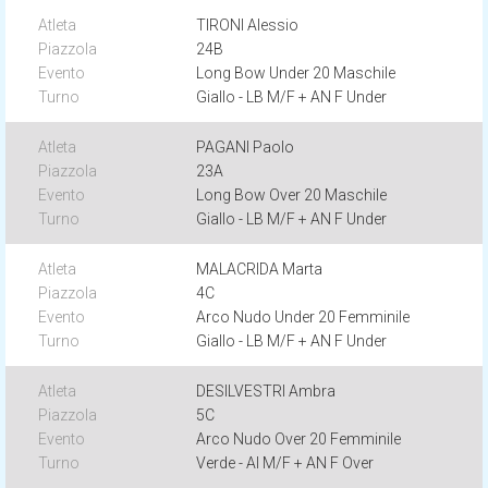
TIRONI Alessio
24B
Long Bow Under 20 Maschile
Giallo - LB M/F + AN F Under
PAGANI Paolo
23A
Long Bow Over 20 Maschile
Giallo - LB M/F + AN F Under
MALACRIDA Marta
4C
Arco Nudo Under 20 Femminile
Giallo - LB M/F + AN F Under
DESILVESTRI Ambra
5C
Arco Nudo Over 20 Femminile
Verde - AI M/F + AN F Over