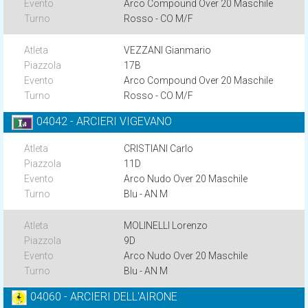
Arco Compound Over 20 Maschile
Rosso - CO M/F
VEZZANI Gianmario
17B
Arco Compound Over 20 Maschile
Rosso - CO M/F
04042 - ARCIERI VIGEVANO
CRISTIANI Carlo
11D
Arco Nudo Over 20 Maschile
Blu - AN M
MOLINELLI Lorenzo
9D
Arco Nudo Over 20 Maschile
Blu - AN M
04060 - ARCIERI DELL'AIRONE