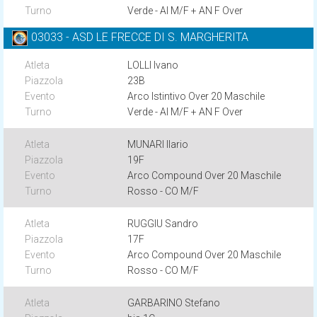
Verde - AI M/F + AN F Over
03033 - ASD LE FRECCE DI S. MARGHERITA
LOLLI Ivano
23B
Arco Istintivo Over 20 Maschile
Verde - AI M/F + AN F Over
MUNARI Ilario
19F
Arco Compound Over 20 Maschile
Rosso - CO M/F
RUGGIU Sandro
17F
Arco Compound Over 20 Maschile
Rosso - CO M/F
GARBARINO Stefano