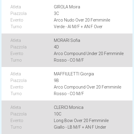
GIROLA Moira
3C
Arco Nudo Over 20 Femminile
Verde - AI M/F + AN F Over
MORARI Sofia
4D
Arco Compound Under 20 Femminile
Rosso - CO M/F
MAFFIULETTI Giorgia
9B
Arco Compound Over 20 Femminile
Rosso - CO M/F
CLERICI Monica
10C
Long Bow Over 20 Femminile
Giallo - LB M/F + AN F Under