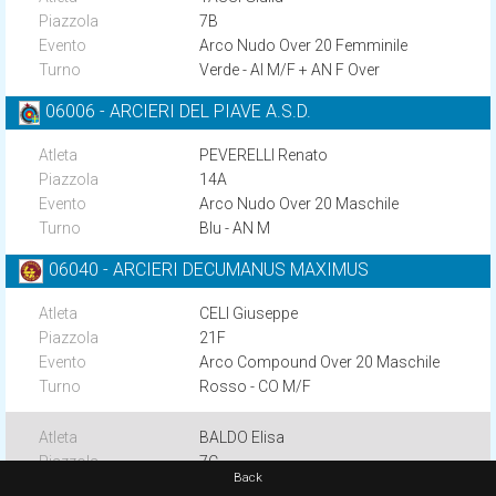
7B
Arco Nudo Over 20 Femminile
Verde - AI M/F + AN F Over
06006 - ARCIERI DEL PIAVE A.S.D.
PEVERELLI Renato
14A
Arco Nudo Over 20 Maschile
Blu - AN M
06040 - ARCIERI DECUMANUS MAXIMUS
CELI Giuseppe
21F
Arco Compound Over 20 Maschile
Rosso - CO M/F
BALDO Elisa
7C
Back
Arco Compound Over 20 Femminile