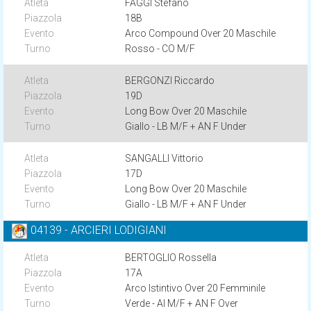
FAGGI Stefano
18B
Arco Compound Over 20 Maschile
Rosso - CO M/F
BERGONZI Riccardo
19D
Long Bow Over 20 Maschile
Giallo - LB M/F + AN F Under
SANGALLI Vittorio
17D
Long Bow Over 20 Maschile
Giallo - LB M/F + AN F Under
04139 - ARCIERI LODIGIANI
BERTOGLIO Rossella
17A
Arco Istintivo Over 20 Femminile
Verde - AI M/F + AN F Over