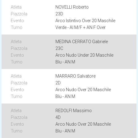
NOVELLI Roberto
23D
Arco Istintivo Over 20 Maschile
Verde - AI M/F + AN F Over
MEDINA CERRATO Gabriele
23C
Arco Nudo Under 20 Maschile
Blu - AN M
MARRARO Salvatore
2D
Arco Nudo Over 20 Maschile
Blu - AN M
REDOLFI Massimo
4D
Arco Nudo Over 20 Maschile
Blu - AN M