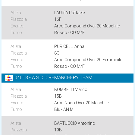
LAURIA Raffaele
16F
Arco Compound Over 20 Maschile
Rosso - CO M/F
PURICELLI Anna
8C
Arco Compound Over 20 Femminile
Rosso - CO M/F
04018 - A.S.D. CREMARCHERY TEAM
BOMBELLI Marco
15B
Arco Nudo Over 20 Maschile
Blu - AN M
BARTUCCIO Antonino
19B