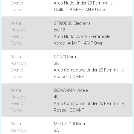
Arco Nudo Under 20 Femminile
Giallo - LB M/F + AN F Under
STROBBE Eleonora
bis 1B
Arco Nudo Over 20 Femminile
Verde - AI M/F + AN F Over
CONCI Sara
3B
Arco Compound Under 20 Femminile
Rosso - CO M/F
GIOVANNINI Adele
4E
Arco Compound Under 20 Femminile
Rosso - CO M/F
MELCHIORI Ilaria
3A