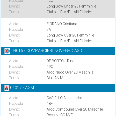
12C
Long Bow Under 20 Femminile
Giallo - LB M/F + AN F Under
FIORANO Cristiana
7A
Long Bow Over 20 Femminile
Giallo - LB M/F + AN F Under
04016 - COMP.ARCIERI NOVEGRO ASD
DE BORTOLI Rino
19C
Arco Nudo Over 20 Maschile
Blu - AN M
04017 - AGM
CASIELLO Alessandro
18F
Arco Compound Over 20 Maschile
Rosso - CO M/F