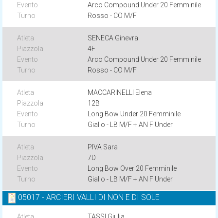
Arco Compound Under 20 Femminile
Rosso - CO M/F
SENECA Ginevra
4F
Arco Compound Under 20 Femminile
Rosso - CO M/F
MACCARINELLI Elena
12B
Long Bow Under 20 Femminile
Giallo - LB M/F + AN F Under
PIVA Sara
7D
Long Bow Over 20 Femminile
Giallo - LB M/F + AN F Under
05017 - ARCIERI VALLI DI NON E DI SOLE
TASSI Giulia