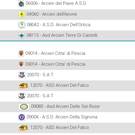
06006 - Arcieri del Piave A.S.D.
04060 - Arcieri dell'Airone
08042 - A.S.D. Arcieri Dell'Ortica
08113 - Asd Arcieri Terre Di Castelli
09014 - Arcieri Citta' di Pescia
09014 - Arcieri Citta' di Pescia
20070 - S.A.T.
12070 - ASD Arcieri Del Falco
20070 - S.A.T.
09085 - Asd Arcieri Delle Sei Rose
09004 - A.S.D. Arcieri Della Signoria
12070 - ASD Arcieri Del Falco