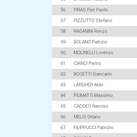
56
PIRAS Pier Paolo
57
PIZZUTTO Stefano
58
RAGANINI Renzo
59
BOLANO Patrizio
60
MOLINELLI Lorenzo
61
CIANCI Pietro
62
BOGETTI Giancarlo
63
LARGHER Aldo
64
PIUMATTI Massimo
65
CADDEO Narciso
66
MELIS Oriano
67
FILIPPUCCI Fabrizio