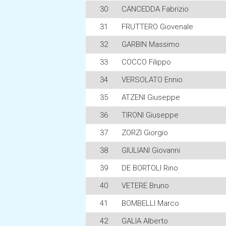
30
CANCEDDA Fabrizio
31
FRUTTERO Giovenale
32
GARBIN Massimo
33
COCCO Filippo
34
VERSOLATO Ennio
35
ATZENI Giuseppe
36
TIRONI Giuseppe
37
ZORZI Giorgio
38
GIULIANI Giovanni
39
DE BORTOLI Rino
40
VETERE Bruno
41
BOMBELLI Marco
42
GALIA Alberto