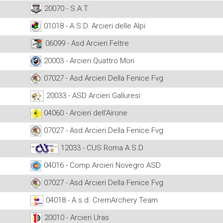
20070 - S.A.T.
01018 - A.S.D. Arcieri delle Alpi
06099 - Asd Arcieri Feltre
20003 - Arcieri Quattro Mori
07027 - Asd Arcieri Della Fenice Fvg
20033 - ASD Arcieri Galluresi
04060 - Arcieri dell'Airone
07027 - Asd Arcieri Della Fenice Fvg
12033 - CUS Roma A.S.D.
04016 - Comp.Arcieri Novegro ASD
07027 - Asd Arcieri Della Fenice Fvg
04018 - A.s.d. CremArchery Team
20010 - Arcieri Uras