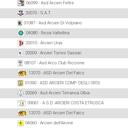
06099 - Asd Arcieri Feltre
20070 - S.A.T.
01087 - Asd Arcieri Di Volpiano
04080 - Rezia Valtellina
20010 - Arcieri Uras
20009 - Arcieri Torres Sassari
08107 - Asd Arco Club Riccione
12070 - ASD Arcieri Del Falco
01090 - ASD ARCIERI COMP. DEGLI ORSI
20069 - Asd Arcieri Terranoa Olbia
09061 - A.S.D. ARCIERI COSTA ETRUSCA
12070 - ASD Arcieri Del Falco
04060 - Arcieri dell'Airone