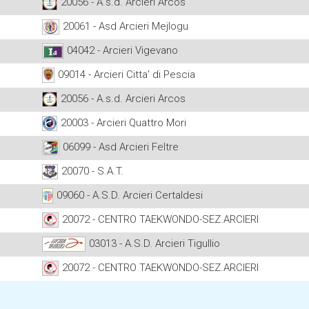
20056 - A.s.d. Arcieri Arcos
20061 - Asd Arcieri Mejlogu
04042 - Arcieri Vigevano
09014 - Arcieri Citta' di Pescia
20056 - A.s.d. Arcieri Arcos
20003 - Arcieri Quattro Mori
06099 - Asd Arcieri Feltre
20070 - S.A.T.
09060 - A.S.D. Arcieri Certaldesi
20072 - CENTRO TAEKWONDO-SEZ.ARCIERI
03013 - A.S.D. Arcieri Tigullio
20072 - CENTRO TAEKWONDO-SEZ.ARCIERI