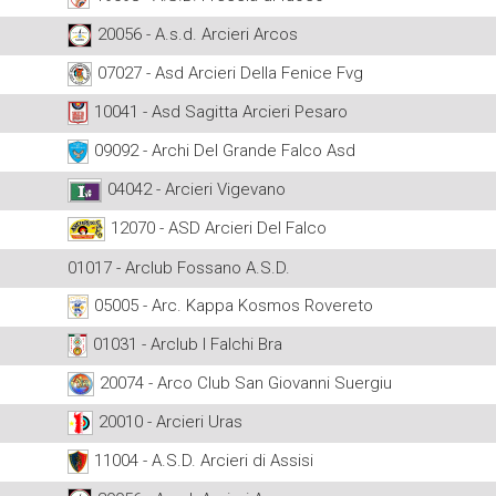
20056 - A.s.d. Arcieri Arcos
07027 - Asd Arcieri Della Fenice Fvg
10041 - Asd Sagitta Arcieri Pesaro
09092 - Archi Del Grande Falco Asd
04042 - Arcieri Vigevano
12070 - ASD Arcieri Del Falco
01017 - Arclub Fossano A.S.D.
05005 - Arc. Kappa Kosmos Rovereto
01031 - Arclub I Falchi Bra
20074 - Arco Club San Giovanni Suergiu
20010 - Arcieri Uras
11004 - A.S.D. Arcieri di Assisi