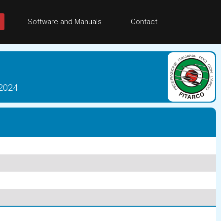
Software and Manuals
Contact
 2024