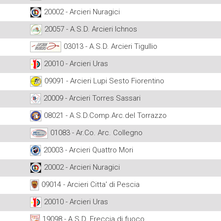
20002 - Arcieri Nuragici
20057 - A.S.D. Arcieri Ichnos
03013 - A.S.D. Arcieri Tigullio
20010 - Arcieri Uras
09091 - Arcieri Lupi Sesto Fiorentino
20009 - Arcieri Torres Sassari
08021 - A.S.D.Comp.Arc.del Torrazzo
01083 - Ar.Co. Arc. Collegno
20003 - Arcieri Quattro Mori
20002 - Arcieri Nuragici
09014 - Arcieri Citta' di Pescia
20010 - Arcieri Uras
19098 - A.S.D. Freccia di fuoco