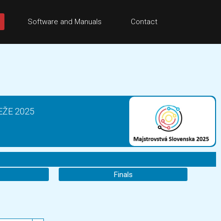
Software and Manuals
Contact
ŽE 2025
Finals