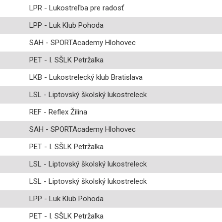
LPR - Lukostreľba pre radosť
LPP - Luk Klub Pohoda
SAH - SPORTAcademy Hlohovec
PET - I. SŠLK Petržalka
LKB - Lukostrelecký klub Bratislava
LSL - Liptovský školský lukostreleck
REF - Reflex Žilina
SAH - SPORTAcademy Hlohovec
PET - I. SŠLK Petržalka
LSL - Liptovský školský lukostreleck
LSL - Liptovský školský lukostreleck
LPP - Luk Klub Pohoda
PET - I. SŠLK Petržalka