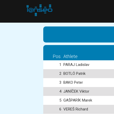
Pos.
Athlete
1
PARAJ Ladislav
2
BOTLÓ Patrik
3
BAKO Peter
4
JANÍČEK Viktor
5
GAŠPARÍK Marek
6
VEREŠ Richard