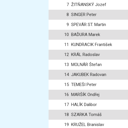
7
ŽITŇANSKÝ Jozef
8
SINGER Peter
9
SPEVÁR ST. Martin
10
BAĎURA Marek
11
KUNDRACIK František
12
KRÁL Radoslav
13
MOLNÁR Štefan
14
JAKUBEK Radovan
15
TEMEŠI Peter
16
MARŠÍK Ondřej
17
HALÍK Dalibor
18
SZARKA Tomáš
19
KRUŽEL Branislav