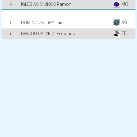
MG
4
IGLESIAS MUIÑOS Ramon
AG
5
DOMINGUEZ REY Luis
TE
6
MEIJIDO CALVELO Fernando